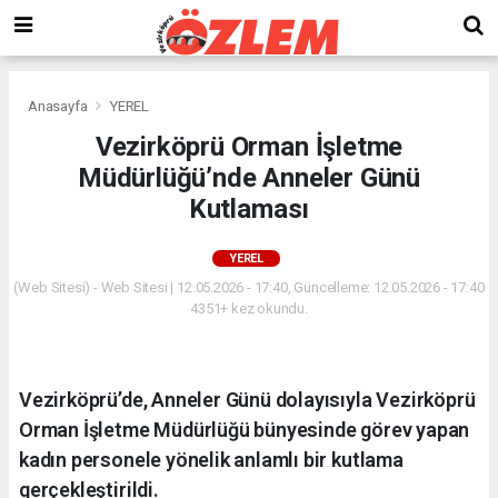
Anasayfa
YEREL
Vezirköprü Orman İşletme
Müdürlüğü’nde Anneler Günü
Kutlaması
YEREL
(Web Sitesi) - Web Sitesi | 12.05.2026 - 17:40, Güncelleme: 12.05.2026 - 17:40
4351+ kez okundu.
Vezirköprü’de, Anneler Günü dolayısıyla Vezirköprü
Orman İşletme Müdürlüğü bünyesinde görev yapan
kadın personele yönelik anlamlı bir kutlama
gerçekleştirildi.