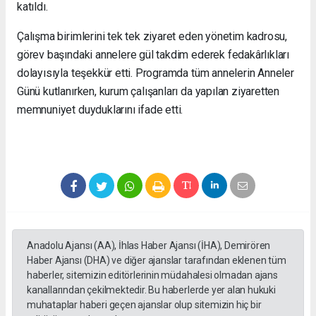
katıldı.
Çalışma birimlerini tek tek ziyaret eden yönetim kadrosu,
görev başındaki annelere gül takdim ederek fedakârlıkları
dolayısıyla teşekkür etti. Programda tüm annelerin Anneler
Günü kutlanırken, kurum çalışanları da yapılan ziyaretten
memnuniyet duyduklarını ifade etti.
Anadolu Ajansı (AA), İhlas Haber Ajansı (İHA), Demirören
Haber Ajansı (DHA) ve diğer ajanslar tarafından eklenen tüm
haberler, sitemizin editörlerinin müdahalesi olmadan ajans
kanallarından çekilmektedir. Bu haberlerde yer alan hukuki
muhataplar haberi geçen ajanslar olup sitemizin hiç bir