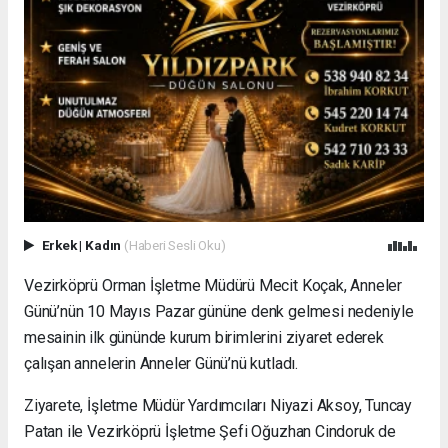
Erkek
|
Kadın
(Haberi Sesli Oku)
Vezirköprü Orman İşletme Müdürü Mecit Koçak, Anneler
Günü’nün 10 Mayıs Pazar gününe denk gelmesi nedeniyle
mesainin ilk gününde kurum birimlerini ziyaret ederek
çalışan annelerin Anneler Günü’nü kutladı.
Ziyarete, İşletme Müdür Yardımcıları Niyazi Aksoy, Tuncay
Patan ile Vezirköprü İşletme Şefi Oğuzhan Cindoruk de