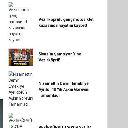
Vezirköprülü genç motosiklet
kazasında hayatını kaybetti
Sivas’ta Şampiyon Yine
Vezirköprü!
Nizamettin Demir Emekliye
Ayrıldı:40 Yılı Aşkın Görevini
Tamamladı
VEZİRKÖPRÜ TSO'DA SEÇİM