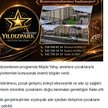
yla düzenlenen programda Müjde Yahşi, annelere çocuklarıyla
 yöntemleri konusunda önemli bilgiler verdi.
rilmesi, çocuk gelişimi, bilinçli ebeveynlik ve aile içi sağlıklı
lerin öncelikle çocuklarını doğru tanımaları gerektiğini ifade etti.
 gerçekleştirilen söyleşide aile içindeki iletişimin çocukların
çekildi.