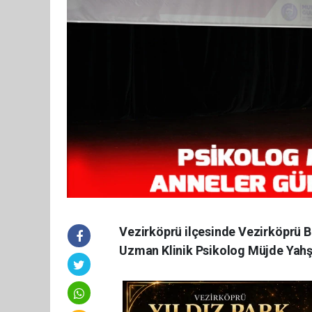
Vezirköprü ilçesinde Vezirköprü
Uzman Klinik Psikolog Müjde Yahşi