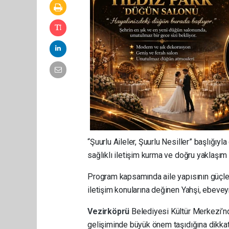
“Şuurlu Aileler, Şuurlu Nesiller” başlığı
sağlıklı iletişim kurma ve doğru yaklaşım
Program kapsamında aile yapısının güçlendi
iletişim konularına değinen Yahşi, ebeveyn
Vezirköprü
Belediyesi Kültür Merkezi’nde
gelişiminde büyük önem taşıdığına dikkat 