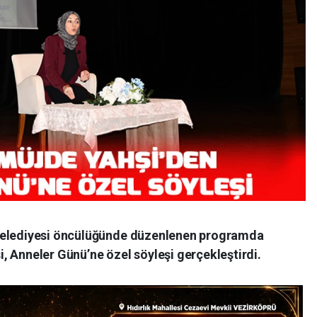
 Belediyesi öncülüğünde düzenlenen programda
, Anneler Günü’ne özel söyleşi gerçekleştirdi.