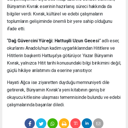
Bünyamin Kıvrak eserinin hazırlanış süreci hakkında da
bilgiler verdi. Kıvrak, kültürel ve edebi çalışmaların
toplumların gelişiminde önemli bir yere sahip olduğunu
ifade etti.
“
Dağ Güvercini Yüreği: Hattuşili Uzun Gecesi
” adlı eser,
okurlarını Anadolu’nun kadim uygarlıklarından Hititlere ve
Hititlerin başkenti Hattuşa’ya götürüyor. Yazar Bünyamin
Kıvrak, yalnızca Hitit tarihi konusundaki bilgi birikimini değil,
güçlü hikâye anlatımını da eserine yansıtıyor.
Hayati Ağca ise ziyaretten duyduğu memnuniyeti dile
getirerek, Bünyamin Kıvrak’a yeni kitabının geniş bir
okuyucu kitlesine ulaşması temennisinde bulundu ve edebi
çalışmalarında başarılar diledi.