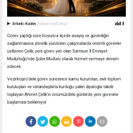
Erkek
|
Kadın
(Haberi Sesli Oku)
Görev yaptığı süre boyunca ilçede asayiş ve güvenliğin
sağlanmasına yönelik yürütülen çalışmalarda önemli görevler
üstlenen Çelik, yeni görev yeri olan Samsun İl Emniyet
Müdürlüğü'nde Şube Müdürü olarak hizmet vermeye devam
edecek.
Vezirköprü'deki görev süresince kamu kurumları, sivil toplum
kuruluşları ve vatandaşlarla kurduğu yakın diyalogla takdir
toplayan Ahmet Çelik'in önümüzdeki günlerde yeni görevine
başlaması bekleniyor.