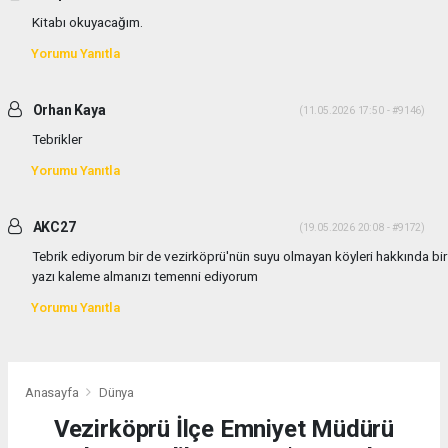
Kitabı okuyacağım.
Yorumu Yanıtla
Orhan Kaya
(11.05.2026 17:50 - #9146)
Tebrikler
Yorumu Yanıtla
AKC27
(19.05.2026 20:08 - #9172)
Tebrik ediyorum bir de vezirköprü'nün suyu olmayan köyleri hakkında bir
yazı kaleme almanızı temenni ediyorum
Yorumu Yanıtla
Anasayfa
Dünya
Vezirköprü İlçe Emniyet Müdürü