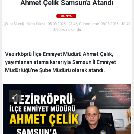
Ahmet Çelik Samsun'a Atandı
DÜNYA
(Web Sitesi) - Web Sitesi | 05.08.2026 - 23:46, Güncelleme: 08.08.2026 - 10:40
5090 kez okundu.
Vezirköprü İlçe Emniyet Müdürü Ahmet Çelik,
yayımlanan atama kararıyla Samsun İl Emniyet
Müdürlüğü'ne Şube Müdürü olarak atandı.