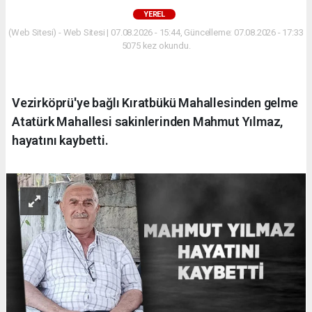
YEREL
(Web Sitesi) - Web Sitesi | 07.08.2026 - 15:44, Güncelleme: 07.08.2026 - 17:33
5075 kez okundu.
Vezirköprü'ye bağlı Kıratbükü Mahallesinden gelme
Atatürk Mahallesi sakinlerinden Mahmut Yılmaz,
hayatını kaybetti.