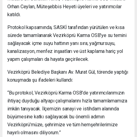
Orhan Ceylan, Müteşebbis Heyeti üyeleri ve yatırımcılar
katıldı.
Protokol kapsamında, SASKİ tarafından yürütülen ve kısa
sürede tamamlanarak Vezirköprü Karma OSB’ye su temini
sağlayacak içme suyu hattının yanı sıra; yağmursuyu,
kanalizasyon, menfez inşaatları ve üst kaplama hariç yol
yapım çalışmaları da hayata geçirilecek.
Vezirköprü Belediye Başkanı Av. Murat Gül, törende yaptığı
konuşmada şu ifadeleri kullandı:
“Bu protokol, Vezirköprü Karma OSB’de yatırımcılarımızın
ihtiyaç duyduğu altyapı çalışmalarını hızla tamamlamamıza
imkân tanıyacak. İlçemizin sanayi ve istihdam alanında
büyümesine katkı sağlayacak bu önemli adımın
Vezirköprü’müze, şehrimize ve tüm hemşehrilerimize
hayırlı olmasını diliyorum.”