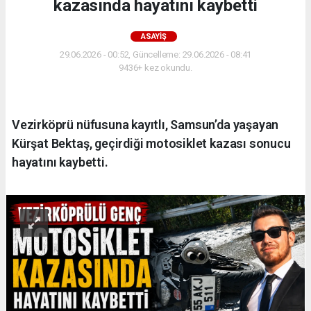
kazasında hayatını kaybetti
ASAYIŞ
29.06.2026 - 00:52, Güncelleme: 29.06.2026 - 08:41
9436+ kez okundu.
Vezirköprü nüfusuna kayıtlı, Samsun’da yaşayan
Kürşat Bektaş, geçirdiği motosiklet kazası sonucu
hayatını kaybetti.