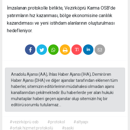
İmzalanan protokolle birlikte, Vezirköprü Karma OSB’de
yatırımların hız kazanması, bölge ekonomisine canlılık
kazandırması ve yeni istihdam alanlarının oluşturulması
hedefleniyor.
Anadolu Ajansı (AA), İhlas Haber Ajansı (İHA), Demirören
Haber Ajansı (DHA) ve diğer ajanslar tarafından eklenen tüm
haberler, sitemizin editörlerinin müdahalesi olmadan ajans
kanallarından çekilmektedir. Bu haberlerde yer alan hukuki
muhataplar haberi geçen ajanslar olup sitemizin hiç bir
editörü sorumlu tutulamaz...
#vezirköprü osb
#protokol
#altyapı
#ortak hizmet protokolü
#saski