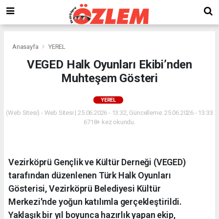
Anasayfa
YEREL
VEGED Halk Oyunları Ekibi’nden
Muhteşem Gösteri
YEREL
(Web Sitesi) - Web Sitesi | 25.06.2026 - 13:32, Güncelleme: 25.06.2026 - 13:33
6718+ kez okundu.
Vezirköprü Gençlik ve Kültür Derneği (VEGED)
tarafından düzenlenen Türk Halk Oyunları
Gösterisi, Vezirköprü Belediyesi Kültür
Merkezi'nde yoğun katılımla gerçekleştirildi.
Yaklaşık bir yıl boyunca hazırlık yapan ekip,