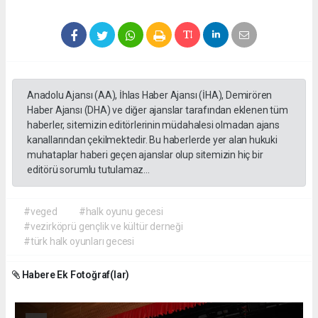
Anadolu Ajansı (AA), İhlas Haber Ajansı (İHA), Demirören
Haber Ajansı (DHA) ve diğer ajanslar tarafından eklenen tüm
haberler, sitemizin editörlerinin müdahalesi olmadan ajans
kanallarından çekilmektedir. Bu haberlerde yer alan hukuki
muhataplar haberi geçen ajanslar olup sitemizin hiç bir
editörü sorumlu tutulamaz...
#veged
#halk oyunu gecesi
#vezirköprü gençlik ve kültür derneği
#türk halk oyunları gecesi
Habere Ek Fotoğraf(lar)