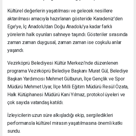
Kültürel değerlerin yaşatılması ve gelecek nesillere
aktarılması amacıyla hazırlanan gösteride Karadeniz'den
Ege'ye, İç Anadolu'dan Doğu Anadolu'ya kadar farklı
yörelerin halk oyunları sahneye taşındı. Gösteriler sırasında
zaman zaman duygusal, zaman zaman ise coşkulu anlar
yaşandı.
Vezirköprü Belediyesi Kültür Merkezi'nde düzenlenen
programa Vezirköprü Belediye Başkanı Murat Gül, Belediye
Başkan Yardımcısı Mehmet Gülburun, İlçe Gençlik ve Spor
Müdürü Mehmet Uyar, İlçe Milli Eğitim Müdürü Resül Özata,
Halk Kütüphanesi Müdürü Kani Yılmaz, protokol üyeleri ve
çok sayıda vatandaş katıldı.
İzleyicilerin uzun süre alkışladığı ekip, sergiledikleri
performansla kültürel mirasın yaşatılmasına önemli katkı
sundu.