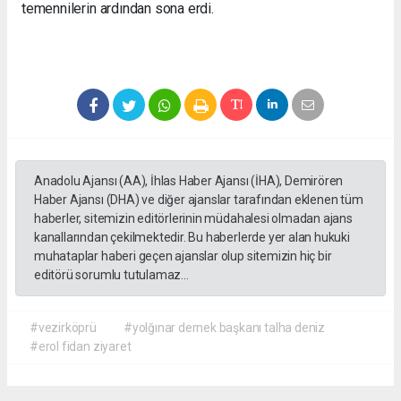
temennilerin ardından sona erdi.
Anadolu Ajansı (AA), İhlas Haber Ajansı (İHA), Demirören
Haber Ajansı (DHA) ve diğer ajanslar tarafından eklenen tüm
haberler, sitemizin editörlerinin müdahalesi olmadan ajans
kanallarından çekilmektedir. Bu haberlerde yer alan hukuki
muhataplar haberi geçen ajanslar olup sitemizin hiç bir
editörü sorumlu tutulamaz...
#vezirköprü
#yolğınar dernek başkanı talha deniz
#erol fidan ziyaret