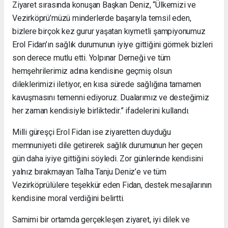
Ziyaret sırasında konuşan Başkan Deniz, “Ülkemizi ve
Vezirköprü’müzü minderlerde başarıyla temsil eden,
bizlere birçok kez gurur yaşatan kıymetli şampiyonumuz
Erol Fidan’ın sağlık durumunun iyiye gittiğini görmek bizleri
son derece mutlu etti. Yolpınar Derneği ve tüm
hemşehrilerimiz adına kendisine geçmiş olsun
dileklerimizi iletiyor, en kısa sürede sağlığına tamamen
kavuşmasını temenni ediyoruz. Dualarımız ve desteğimiz
her zaman kendisiyle birliktedir.” ifadelerini kullandı.
Milli güreşçi Erol Fidan ise ziyaretten duyduğu
memnuniyeti dile getirerek sağlık durumunun her geçen
gün daha iyiye gittiğini söyledi. Zor günlerinde kendisini
yalnız bırakmayan Talha Tanju Deniz’e ve tüm
Vezirköprülülere teşekkür eden Fidan, destek mesajlarının
kendisine moral verdiğini belirtti.
Samimi bir ortamda gerçekleşen ziyaret, iyi dilek ve