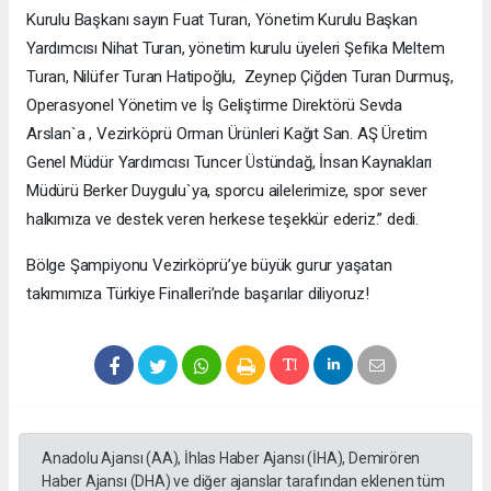
Kurulu Başkanı sayın Fuat Turan, Yönetim Kurulu Başkan
Yardımcısı Nihat Turan, yönetim kurulu üyeleri Şefika Meltem
Turan, Nilüfer Turan Hatipoğlu, Zeynep Çiğden Turan Durmuş,
Operasyonel Yönetim ve İş Geliştirme Direktörü Sevda
Arslan`a , Vezirköprü Orman Ürünleri Kağıt San. AŞ Üretim
Genel Müdür Yardımcısı Tuncer Üstündağ, İnsan Kaynakları
Müdürü Berker Duygulu`ya, sporcu ailelerimize, spor sever
halkımıza ve destek veren herkese teşekkür ederiz.” dedi.
Bölge Şampiyonu Vezirköprü’ye büyük gurur yaşatan
takımımıza Türkiye Finalleri’nde başarılar diliyoruz!
Anadolu Ajansı (AA), İhlas Haber Ajansı (İHA), Demirören
Haber Ajansı (DHA) ve diğer ajanslar tarafından eklenen tüm