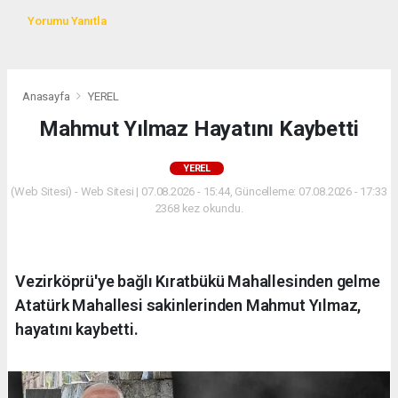
Yorumu Yanıtla
Anasayfa
YEREL
Mahmut Yılmaz Hayatını Kaybetti
YEREL
(Web Sitesi) - Web Sitesi | 07.08.2026 - 15:44, Güncelleme: 07.08.2026 - 17:33
2368 kez okundu.
Vezirköprü'ye bağlı Kıratbükü Mahallesinden gelme
Atatürk Mahallesi sakinlerinden Mahmut Yılmaz,
hayatını kaybetti.