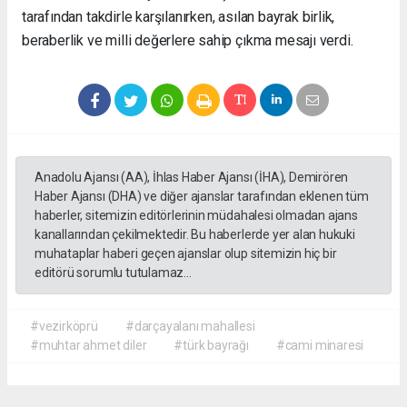
tarafından takdirle karşılanırken, asılan bayrak birlik,
beraberlik ve milli değerlere sahip çıkma mesajı verdi.
Anadolu Ajansı (AA), İhlas Haber Ajansı (İHA), Demirören
Haber Ajansı (DHA) ve diğer ajanslar tarafından eklenen tüm
haberler, sitemizin editörlerinin müdahalesi olmadan ajans
kanallarından çekilmektedir. Bu haberlerde yer alan hukuki
muhataplar haberi geçen ajanslar olup sitemizin hiç bir
editörü sorumlu tutulamaz...
#vezirköprü
#darçayalanı mahallesi
#muhtar ahmet diler
#türk bayrağı
#cami minaresi