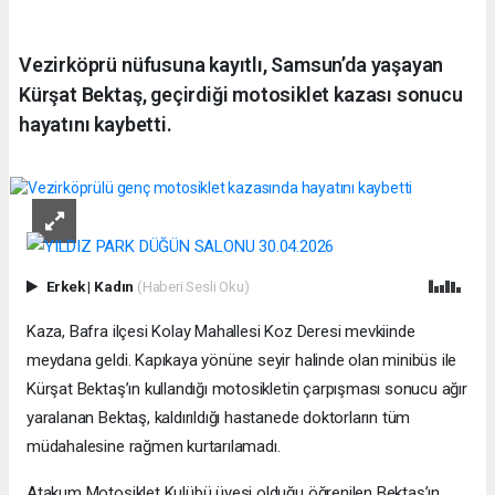
Vezirköprü nüfusuna kayıtlı, Samsun’da yaşayan
Kürşat Bektaş, geçirdiği motosiklet kazası sonucu
hayatını kaybetti.
Erkek
|
Kadın
(Haberi Sesli Oku)
Kaza, Bafra ilçesi Kolay Mahallesi Koz Deresi mevkiinde
meydana geldi. Kapıkaya yönüne seyir halinde olan minibüs ile
Kürşat Bektaş’ın kullandığı motosikletin çarpışması sonucu ağır
yaralanan Bektaş, kaldırıldığı hastanede doktorların tüm
müdahalesine rağmen kurtarılamadı.
Atakum Motosiklet Kulübü üyesi olduğu öğrenilen Bektaş’ın,