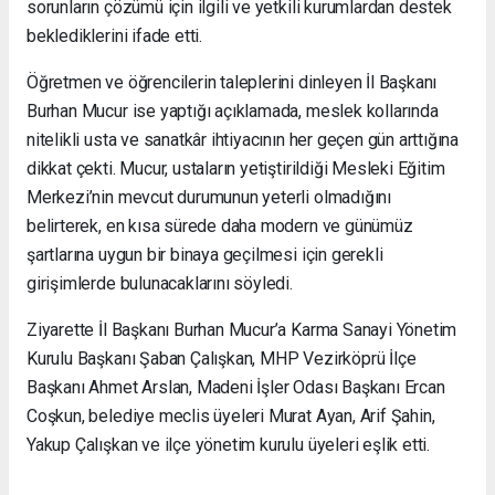
sorunların çözümü için ilgili ve yetkili kurumlardan destek
beklediklerini ifade etti.
Öğretmen ve öğrencilerin taleplerini dinleyen İl Başkanı
Burhan Mucur ise yaptığı açıklamada, meslek kollarında
nitelikli usta ve sanatkâr ihtiyacının her geçen gün arttığına
dikkat çekti. Mucur, ustaların yetiştirildiği Mesleki Eğitim
Merkezi’nin mevcut durumunun yeterli olmadığını
belirterek, en kısa sürede daha modern ve günümüz
şartlarına uygun bir binaya geçilmesi için gerekli
girişimlerde bulunacaklarını söyledi.
Ziyarette İl Başkanı Burhan Mucur’a Karma Sanayi Yönetim
Kurulu Başkanı Şaban Çalışkan, MHP Vezirköprü İlçe
Başkanı Ahmet Arslan, Madeni İşler Odası Başkanı Ercan
Coşkun, belediye meclis üyeleri Murat Ayan, Arif Şahin,
Yakup Çalışkan ve ilçe yönetim kurulu üyeleri eşlik etti.