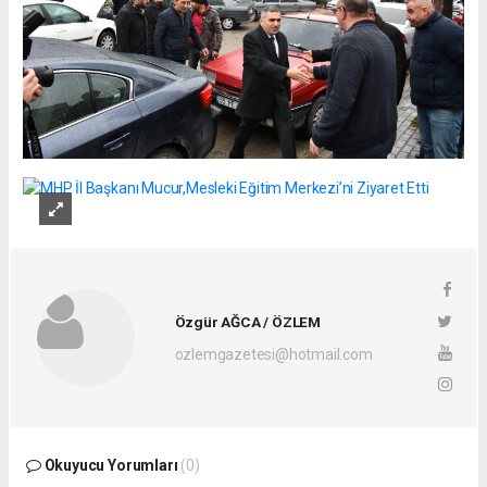
Özgür AĞCA / ÖZLEM
ozlemgazetesi@hotmail.com
Okuyucu Yorumları
(0)