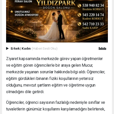
Erkek
|
Kadın
(Haberi Sesli Oku)
Ziyaret kapsamında merkezde görev yapan öğretmenler
ve eğitim gören öğrencilerle bir araya gelen Mucur,
merkezde yaşanan sorunlar hakkında bilgi aldı. Öğrenciler,
eğitim gördükleri binanın fiziki koşullarının yetersiz
olduğunu, mevcut şartların eğitim ve öğretime uygun
olmadığını dile getirdi.
Öğrenciler, öğrenci sayısının fazlalığı nedeniyle sınıflar ve
tuvaletlerin günümüz koşullarını karşılamadığını belirterek,