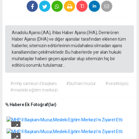
Anadolu Ajansı (AA), İhlas Haber Ajansı (İHA), Demirören
Haber Ajansı (DHA) ve diğer ajanslar tarafından eklenen tüm
haberler, sitemizin editörlerinin müdahalesi olmadan ajans
kanallarından çekilmektedir. Bu haberlerde yer alan hukuki
muhataplar haberi geçen ajanslar olup sitemizin hiç bir
editörü sorumlu tutulamaz...
#mhp samsun il başkanı
#burhan mucur
#vezirköprü
#mesleki eğitim merkezi
Habere Ek Fotoğraf(lar)