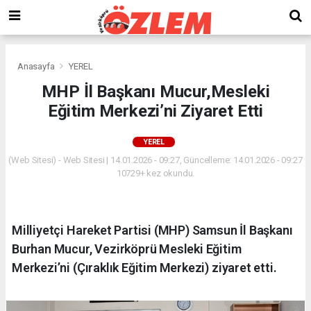
Anasayfa
YEREL
MHP İl Başkanı Mucur,Mesleki
Eğitim Merkezi’ni Ziyaret Etti
YEREL
(Web Sitesi) - Web Sitesi | 14.01.2026 - 09:27, Güncelleme: 14.01.2026 - 09:27
10729+ kez okundu.
Milliyetçi Hareket Partisi (MHP) Samsun İl Başkanı
Burhan Mucur, Vezirköprü Mesleki Eğitim
Merkezi’ni (Çıraklık Eğitim Merkezi) ziyaret etti.