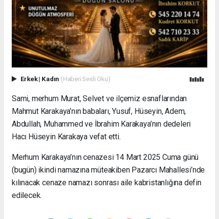
Erkek
|
Kadın
(Haberi Sesli Oku)
Sami, merhum Murat, Selvet ve ilçemiz esnaflarından
Mahmut Karakaya’nın babaları, Yusuf, Hüseyin, Adem,
Abdullah, Muhammed ve İbrahim Karakaya’nın dedeleri
Hacı Hüseyin Karakaya vefat etti.
Merhum Karakaya’nın cenazesi 14 Mart 2025 Cuma günü
(bugün) ikindi namazına müteakiben Pazarcı Mahallesi’nde
kılınacak cenaze namazı sonrası aile kabristanlığına defin
edilecek.