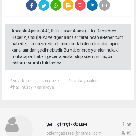
Anadolu Ajansı (AA), İhlas Haber Ajansı (İHA), Demirören
Haber Ajansı (DHA) ve diğer ajanslar tarafından eklenen tüm
haberler, sitemizin editörlerinin müdahalesi olmadan ajans
kanallarından çekilmektedir. Bu haberlerde yer alan hukuki
muhataplar haberi geçen ajanslar olup sitemizin hiç bir
editörü sorumlu tutulamaz...
#vezirköprü
#cenaze
#karakaya ailesi
#hacı hüseyin karakaya
Şehri ÇİFTÇİ / ÖZLEM
ozlemgazetesi@hotmail.com