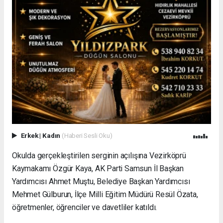
Erkek
|
Kadın
(Haberi Sesli Oku)
Okulda gerçekleştirilen serginin açılışına Vezirköprü
Kaymakamı Özgür Kaya, AK Parti Samsun İl Başkan
Yardımcısı Ahmet Muştu, Belediye Başkan Yardımcısı
Mehmet Gülburun, İlçe Milli Eğitim Müdürü Resül Özata,
öğretmenler, öğrenciler ve davetliler katıldı.