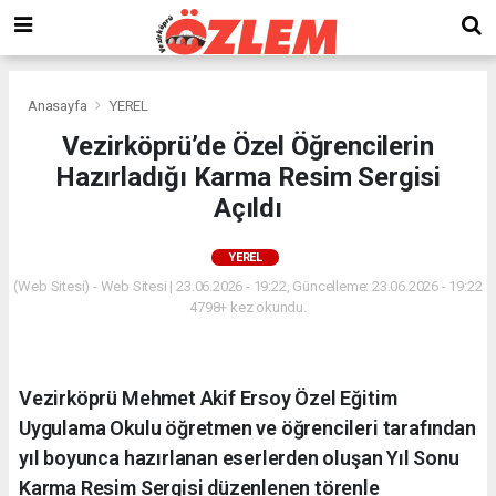
Anasayfa
YEREL
Vezirköprü’de Özel Öğrencilerin
Hazırladığı Karma Resim Sergisi
Açıldı
YEREL
(Web Sitesi) - Web Sitesi | 23.06.2026 - 19:22, Güncelleme: 23.06.2026 - 19:22
4798+ kez okundu.
Vezirköprü Mehmet Akif Ersoy Özel Eğitim
Uygulama Okulu öğretmen ve öğrencileri tarafından
yıl boyunca hazırlanan eserlerden oluşan Yıl Sonu
Karma Resim Sergisi düzenlenen törenle