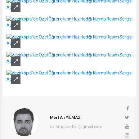
Mert Ali YILMAZ
ozlemgazetesi@gmail.com