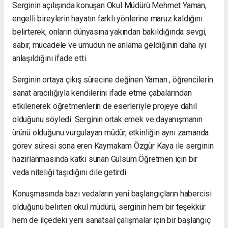
Serginin açılışında konuşan Okul Müdürü Mehmet Yaman,
engelli bireylerin hayatın farklı yönlerine maruz kaldığını
belirterek, onların dünyasına yakından bakıldığında sevgi,
sabır, mücadele ve umudun ne anlama geldiğinin daha iyi
anlaşıldığını ifade etti.
Serginin ortaya çıkış sürecine değinen Yaman , öğrencilerin
sanat aracılığıyla kendilerini ifade etme çabalarından
etkilenerek öğretmenlerin de eserleriyle projeye dahil
olduğunu söyledi. Serginin ortak emek ve dayanışmanın
ürünü olduğunu vurgulayan müdür, etkinliğin aynı zamanda
görev süresi sona eren Kaymakam Özgür Kaya ile serginin
hazırlanmasında katkı sunan Gülsüm Öğretmen için bir
veda niteliği taşıdığını dile getirdi.
Konuşmasında bazı vedaların yeni başlangıçların habercisi
olduğunu belirten okul müdürü, serginin hem bir teşekkür
hem de ilçedeki yeni sanatsal çalışmalar için bir başlangıç