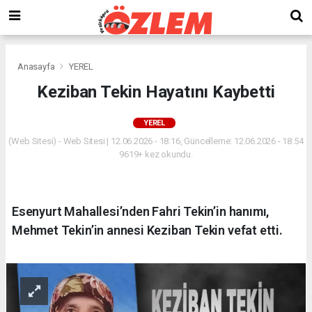
Anasayfa
YEREL
Keziban Tekin Hayatını Kaybetti
YEREL
(Web Sitesi) - Web Sitesi | 12.06.2026 - 18:16, Güncelleme: 12.06.2026 - 18:54
9619+ kez okundu.
Esenyurt Mahallesi’nden Fahri Tekin’in hanımı,
Mehmet Tekin’in annesi Keziban Tekin vefat etti.