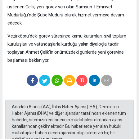
üstlenen Çelik, yeni görev yeri olan Samsun İl Emniyet
Müdürlüğü'nde Şube Müdürü olarak hizmet vermeye devam
edecek.
Vezirköprü'deki görev süresince kamu kurumları, sivil toplum
kuruluşları ve vatandaşlarla kurduğu yakın diyalogla takdir
toplayan Ahmet Çelik'in önümüzdeki günlerde yeni görevine
başlaması bekleniyor.
Anadolu Ajansı (AA), İhlas Haber Ajansı (İHA), Demirören
Haber Ajansı (DHA) ve diğer ajanslar tarafından eklenen tüm
haberler, sitemizin editörlerinin müdahalesi olmadan ajans
kanallarından çekilmektedir. Bu haberlerde yer alan hukuki
muhataplar haberi geçen ajanslar olup sitemizin hiç bir