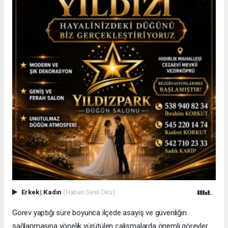
Erkek
|
Kadın
(Haberi Sesli Oku)
Görev yaptığı süre boyunca ilçede asayiş ve güvenliğin
sağlanmasına yönelik yürütülen çalışmalarda önemli görevler