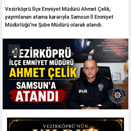
Vezirköprü İlçe Emniyet Müdürü Ahmet Çelik,
yayımlanan atama kararıyla Samsun İl Emniyet
Müdürlüğü'ne Şube Müdürü olarak atandı.