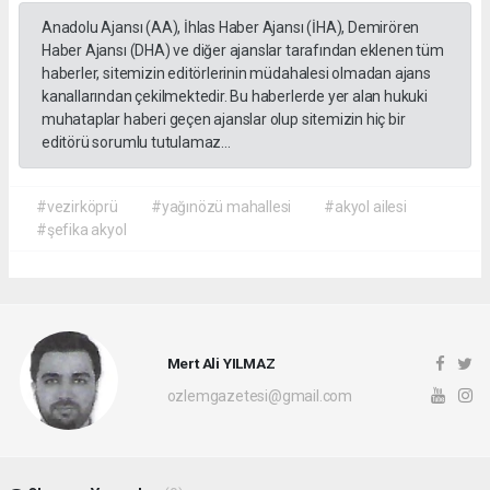
Anadolu Ajansı (AA), İhlas Haber Ajansı (İHA), Demirören
Haber Ajansı (DHA) ve diğer ajanslar tarafından eklenen tüm
haberler, sitemizin editörlerinin müdahalesi olmadan ajans
kanallarından çekilmektedir. Bu haberlerde yer alan hukuki
muhataplar haberi geçen ajanslar olup sitemizin hiç bir
editörü sorumlu tutulamaz...
#vezirköprü
#yağınözü mahallesi
#akyol ailesi
#şefika akyol
Mert Ali YILMAZ
ozlemgazetesi@gmail.com