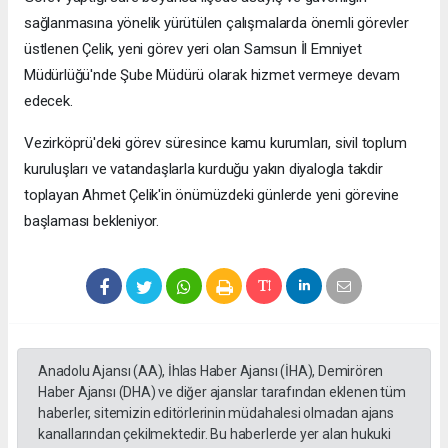
sağlanmasına yönelik yürütülen çalışmalarda önemli görevler
üstlenen Çelik, yeni görev yeri olan Samsun İl Emniyet
Müdürlüğü'nde Şube Müdürü olarak hizmet vermeye devam
edecek.
Vezirköprü'deki görev süresince kamu kurumları, sivil toplum
kuruluşları ve vatandaşlarla kurduğu yakın diyalogla takdir
toplayan Ahmet Çelik'in önümüzdeki günlerde yeni görevine
başlaması bekleniyor.
Anadolu Ajansı (AA), İhlas Haber Ajansı (İHA), Demirören
Haber Ajansı (DHA) ve diğer ajanslar tarafından eklenen tüm
haberler, sitemizin editörlerinin müdahalesi olmadan ajans
kanallarından çekilmektedir. Bu haberlerde yer alan hukuki