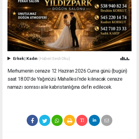
Erkek
|
Kadın
(Haberi Sesli Oku)
Merhumenin cenaze 12 Haziran 2026 Cuma günü (bugün)
saat 18.00’de Yağınözü Mahallesi’nde kılınacak cenaze
namazı sonrası aile kabristanlığına defin edilecek.