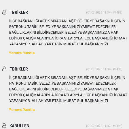
TBRİKLER
(01.07.2026 11:34 - #9492)
İLÇE BAŞKANLIĞI ARTIK SIRADANLAŞTI BELEİDYE BAŞAKNI İLÇENİN
PATRONU TABİKİ BELEDİYE BAŞKANINI ZİYAREWT EDECEKLER
BAĞLILIKLARINI BİLDİRECEKLER. BELEDİYE BAŞKANIMIZDA HAK
EDİYOR ÇALIŞMALARIYLA İCRAATLARIYLA İLÇE BAŞKANLIĞI İCRAAT
YAPAMIYOR. ALLAH YAR ETSİN MURAT GÜL BAŞKANIMIZI
Yorumu Yanıtla
TBRİKLER
(01.07.2026 11:34 - #9493)
İLÇE BAŞKANLIĞI ARTIK SIRADANLAŞTI BELEİDYE BAŞAKNI İLÇENİN
PATRONU TABİKİ BELEDİYE BAŞKANINI ZİYAREWT EDECEKLER
BAĞLILIKLARINI BİLDİRECEKLER. BELEDİYE BAŞKANIMIZDA HAK
EDİYOR ÇALIŞMALARIYLA İCRAATLARIYLA İLÇE BAŞKANLIĞI İCRAAT
YAPAMIYOR. ALLAH YAR ETSİN MURAT GÜL BAŞKANIMIZI
Yorumu Yanıtla
KABULLEN
(01.07.2026 11:42 - #9496)