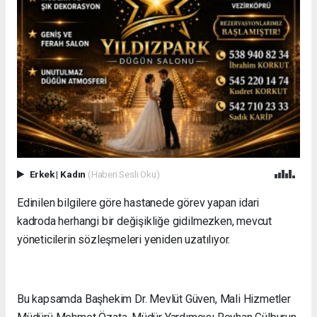
Erkek
|
Kadın
(Haberi Sesli Oku)
Edinilen bilgilere göre hastanede görev yapan idari
kadroda herhangi bir değişikliğe gidilmezken, mevcut
yöneticilerin sözleşmeleri yeniden uzatılıyor.
Bu kapsamda Başhekim Dr. Mevlüt Güven, Mali Hizmetler