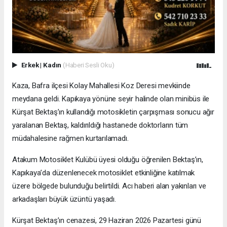
Erkek
|
Kadın
(Haberi Sesli Oku)
Kaza, Bafra ilçesi Kolay Mahallesi Koz Deresi mevkiinde
meydana geldi. Kapıkaya yönüne seyir halinde olan minibüs ile
Kürşat Bektaş’ın kullandığı motosikletin çarpışması sonucu ağır
yaralanan Bektaş, kaldırıldığı hastanede doktorların tüm
müdahalesine rağmen kurtarılamadı.
Atakum Motosiklet Kulübü üyesi olduğu öğrenilen Bektaş’ın,
Kapıkaya’da düzenlenecek motosiklet etkinliğine katılmak
üzere bölgede bulunduğu belirtildi. Acı haberi alan yakınları ve
arkadaşları büyük üzüntü yaşadı.
Kürşat Bektaş’ın cenazesi, 29 Haziran 2026 Pazartesi günü