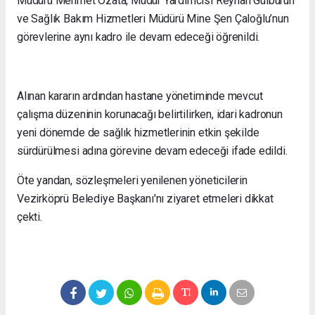
Müdürü Mehmet Özata, Müdür Yardımcısı Reyhan Gülburun
ve Sağlık Bakım Hizmetleri Müdürü Mine Şen Çaloğlu’nun
görevlerine aynı kadro ile devam edeceği öğrenildi.
Alınan kararın ardından hastane yönetiminde mevcut
çalışma düzeninin korunacağı belirtilirken, idari kadronun
yeni dönemde de sağlık hizmetlerinin etkin şekilde
sürdürülmesi adına görevine devam edeceği ifade edildi.
Öte yandan, sözleşmeleri yenilenen yöneticilerin
Vezirköprü Belediye Başkanı'nı ziyaret etmeleri dikkat
çekti.