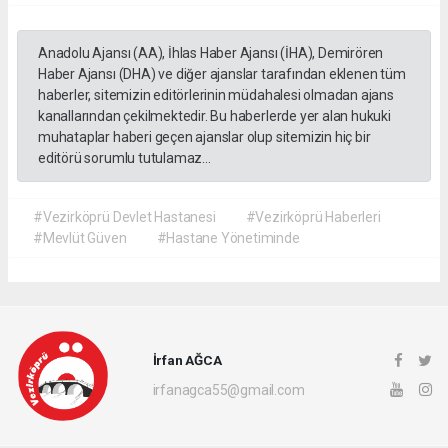
Anadolu Ajansı (AA), İhlas Haber Ajansı (İHA), Demirören
Haber Ajansı (DHA) ve diğer ajanslar tarafından eklenen tüm
haberler, sitemizin editörlerinin müdahalesi olmadan ajans
kanallarından çekilmektedir. Bu haberlerde yer alan hukuki
muhataplar haberi geçen ajanslar olup sitemizin hiç bir
editörü sorumlu tutulamaz...
#Vezirköprü Devlet Hastanesi
#Vezirköprü Haberleri
#Mevlüt Güven
#Hastane Yönetiminde
İrfan AĞCA
irfanagca55@gmail.com