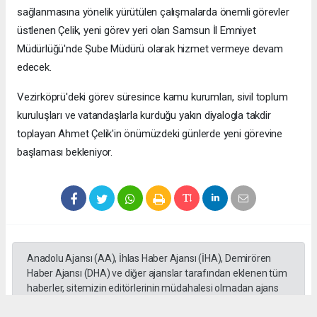
sağlanmasına yönelik yürütülen çalışmalarda önemli görevler
üstlenen Çelik, yeni görev yeri olan Samsun İl Emniyet
Müdürlüğü'nde Şube Müdürü olarak hizmet vermeye devam
edecek.
Vezirköprü'deki görev süresince kamu kurumları, sivil toplum
kuruluşları ve vatandaşlarla kurduğu yakın diyalogla takdir
toplayan Ahmet Çelik'in önümüzdeki günlerde yeni görevine
başlaması bekleniyor.
Anadolu Ajansı (AA), İhlas Haber Ajansı (İHA), Demirören
Haber Ajansı (DHA) ve diğer ajanslar tarafından eklenen tüm
haberler, sitemizin editörlerinin müdahalesi olmadan ajans
kanallarından çekilmektedir. Bu haberlerde yer alan hukuki