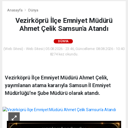
Anasayfa
Dünya
Vezirköprü İlçe Emniyet Müdürü
Ahmet Çelik Samsun'a Atandı
DÜNYA
(Web Sitesi) - Web Sitesi | 05.08.2026 - 23:46, Güncelleme: 08.08.2026 - 10:40
8274 kez okundu.
Vezirköprü İlçe Emniyet Müdürü Ahmet Çelik,
yayımlanan atama kararıyla Samsun İl Emniyet
Müdürlüğü'ne Şube Müdürü olarak atandı.