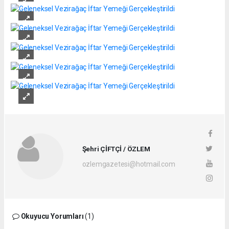
Şehri ÇİFTÇİ / ÖZLEM
ozlemgazetesi@hotmail.com
Okuyucu Yorumları
(1)