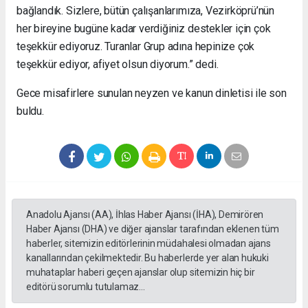
bağlandık. Sizlere, bütün çalışanlarımıza, Vezirköprü’nün
her bireyine bugüne kadar verdiğiniz destekler için çok
teşekkür ediyoruz. Turanlar Grup adına hepinize çok
teşekkür ediyor, afiyet olsun diyorum.” dedi.
Gece misafirlere sunulan neyzen ve kanun dinletisi ile son
buldu.
Anadolu Ajansı (AA), İhlas Haber Ajansı (İHA), Demirören
Haber Ajansı (DHA) ve diğer ajanslar tarafından eklenen tüm
haberler, sitemizin editörlerinin müdahalesi olmadan ajans
kanallarından çekilmektedir. Bu haberlerde yer alan hukuki
muhataplar haberi geçen ajanslar olup sitemizin hiç bir
editörü sorumlu tutulamaz...