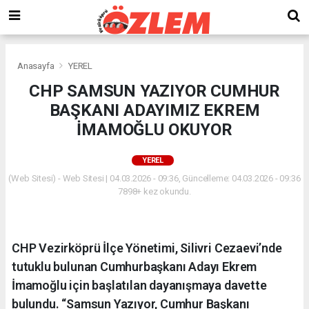
Anasayfa
YEREL
CHP SAMSUN YAZIYOR CUMHUR
BAŞKANI ADAYIMIZ EKREM
İMAMOĞLU OKUYOR
YEREL
(Web Sitesi) - Web Sitesi | 04.03.2026 - 09:36, Güncelleme: 04.03.2026 - 09:36
7898+ kez okundu.
CHP Vezirköprü İlçe Yönetimi, Silivri Cezaevi’nde
tutuklu bulunan Cumhurbaşkanı Adayı Ekrem
İmamoğlu için başlatılan dayanışmaya davette
bulundu. “Samsun Yazıyor, Cumhur Başkanı