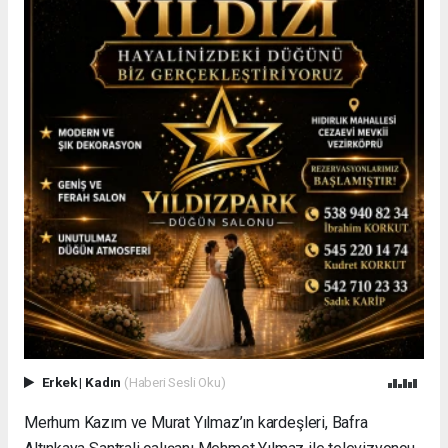
Erkek
|
Kadın
(Haberi Sesli Oku)
Merhum Kazım ve Murat Yılmaz’ın kardeşleri, Bafra