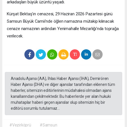
arkadaşları büyük üzüntü yaşadı.
Kürşat Bektaş’ın cenazesi, 29 Haziran 2026 Pazartesi günü
Samsun Büyük Camii’nde öğlen namazına mütakip kılınacak
cenaze namazının ardından Yenimahalle Mezarlığı’nda toprağa
verilecek.
Anadolu Ajansı (AA), İhlas Haber Ajansı (İHA), Demirören
Haber Ajansı (DHA) ve diğer ajanslar tarafından eklenen tüm
haberler, sitemizin editörlerinin müdahalesi olmadan ajans
kanallarından çekilmektedir. Bu haberlerde yer alan hukuki
muhataplar haberi geçen ajanslar olup sitemizin hiç bir
editörü sorumlu tutulamaz...
#Vezirköprü
#Samsun