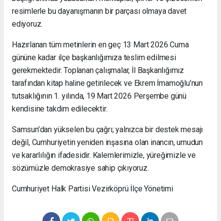
resimlerle bu dayanışmanın bir parçası olmaya davet
ediyoruz.
Hazırlanan tüm metinlerin en geç 13 Mart 2026 Cuma
gününe kadar ilçe başkanlığımıza teslim edilmesi
gerekmektedir. Toplanan çalışmalar, İl Başkanlığımız
tarafından kitap haline getirilecek ve Ekrem İmamoğlu’nun
tutsaklığının 1. yılında, 19 Mart 2026 Perşembe günü
kendisine takdim edilecektir.
Samsun’dan yükselen bu çağrı; yalnızca bir destek mesajı
değil, Cumhuriyetin yeniden inşasına olan inancın, umudun
ve kararlılığın ifadesidir. Kalemlerimizle, yüreğimizle ve
sözümüzle demokrasiye sahip çıkıyoruz.
Cumhuriyet Halk Partisi Vezirköprü İlçe Yönetimi