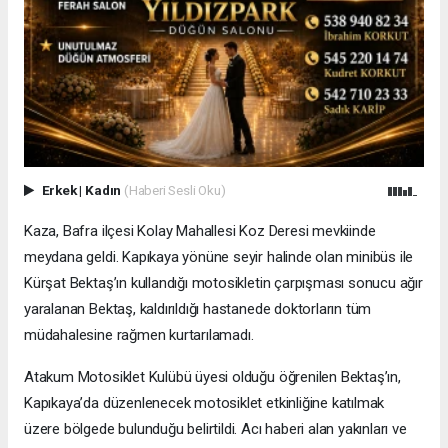
Erkek
|
Kadın
(Haberi Sesli Oku)
Kaza, Bafra ilçesi Kolay Mahallesi Koz Deresi mevkiinde
meydana geldi. Kapıkaya yönüne seyir halinde olan minibüs ile
Kürşat Bektaş’ın kullandığı motosikletin çarpışması sonucu ağır
yaralanan Bektaş, kaldırıldığı hastanede doktorların tüm
müdahalesine rağmen kurtarılamadı.
Atakum Motosiklet Kulübü üyesi olduğu öğrenilen Bektaş’ın,
Kapıkaya’da düzenlenecek motosiklet etkinliğine katılmak
üzere bölgede bulunduğu belirtildi. Acı haberi alan yakınları ve