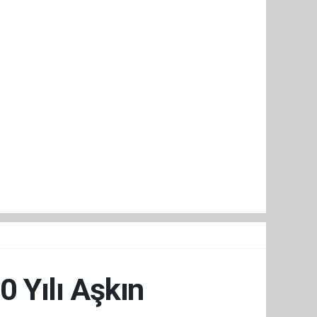
0 Yılı Aşkın