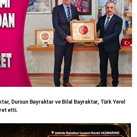
ar, Dursun Bayraktar ve Bilal Bayraktar, Türk Yerel
et etti.