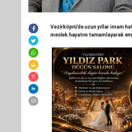
Vezirköprü'de uzun yıllar imam hat
meslek hayatını tamamlayarak emek