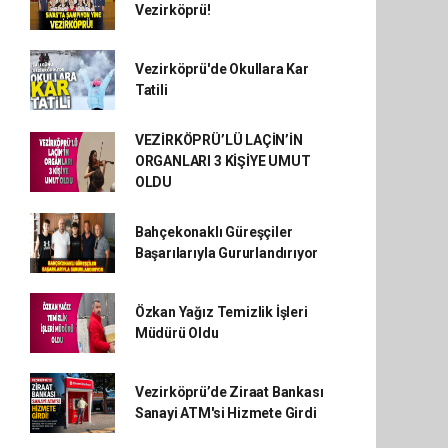
Vezirköprü!
Vezirköprü'de Okullara Kar
Tatili
VEZİRKÖPRÜ’LÜ LAÇİN’İN
ORGANLARI 3 KİŞİYE UMUT
OLDU
Bahçekonaklı Güreşçiler
Başarılarıyla Gururlandırıyor
Özkan Yağız Temizlik İşleri
Müdürü Oldu
Vezirköprü’de Ziraat Bankası
Sanayi ATM'si Hizmete Girdi