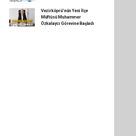
Vezirköprü’nün Yeni İlçe
Müftüsü Muhammer
Özkalaycı Görevine Başladı