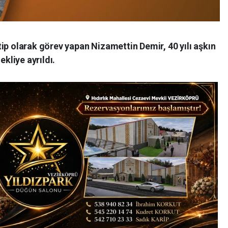
ip olarak görev yapan Nizamettin Demir, 40 yılı aşkın
liye ayrıldı.