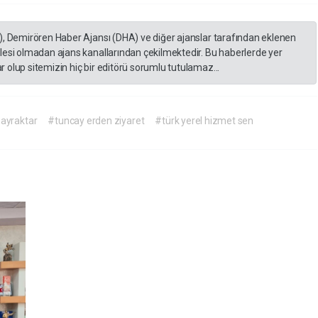
), Demirören Haber Ajansı (DHA) ve diğer ajanslar tarafından eklenen
lesi olmadan ajans kanallarından çekilmektedir. Bu haberlerde yer
 olup sitemizin hiç bir editörü sorumlu tutulamaz...
bayraktar
#tuncay erden ziyaret
#türk yerel hizmet sen