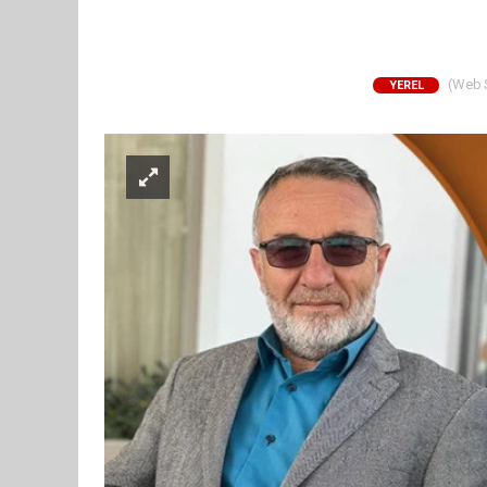
(Web Si
YEREL