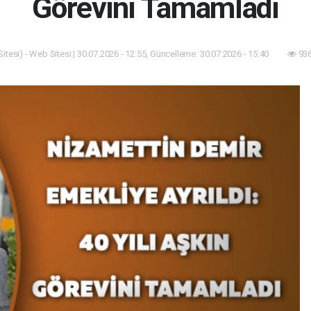
Görevini Tamamladı
tesi) - Web Sitesi | 30.07.2026 - 12:55, Güncelleme: 30.07.2026 - 15:40
936