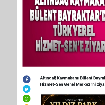
Altındağ Kaymakamı Bülent Bayrakt
Hizmet-Sen Genel Merkezi’ni ziyar