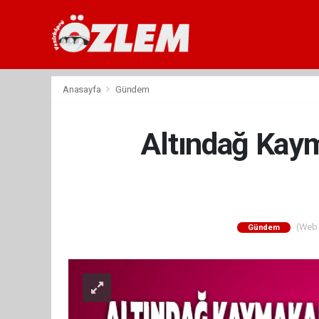
Anasayfa
Gündem
Altındağ Kaym
(Web S
Gündem