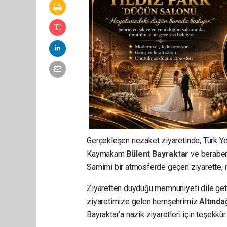
Gerçekleşen nezaket ziyaretinde, Türk Ye
Kaymakam
Bülent Bayraktar
ve beraberi
Samimi bir atmosferde geçen ziyarette,
Ziyaretten duyduğu memnuniyeti dile ge
ziyaretimize gelen hemşehrimiz
Altınd
Bayraktar’a nazik ziyaretleri için teşekkür