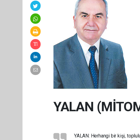
YALAN (MİTO
YALAN: Herhangi bir kişi, toplu