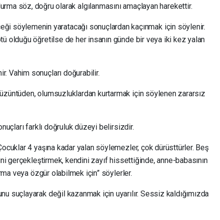
ma söz, doğru olarak algılanmasını amaçlayan harekettir.
çeği söylemenin yaratacağı sonuçlardan kaçınmak için söylenir.
ü olduğu öğretilse de her insanın günde bir veya iki kez yalan
. Vahim sonuçları doğurabilir.
 üzüntüden, olumsuzluklardan kurtarmak için söylenen zararsız
nuçları farklı doğruluk düzeyi belirsizdir.
Çocuklar 4 yaşına kadar yalan söylemezler, çok dürüsttürler. Beş
rini gerçekleştirmek, kendini zayıf hissettiğinde, anne-babasının
ırma veya özgür olabilmek için” söylerler.
nu suçlayarak değil kazanmak için uyarılır. Sessiz kaldığımızda