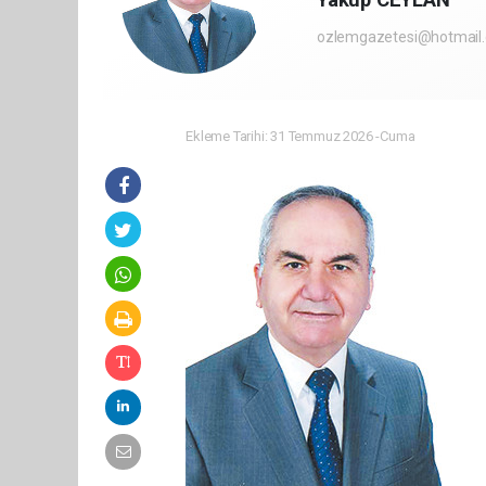
ozlemgazetesi@hotmail
Ekleme Tarihi: 31 Temmuz 2026 -Cuma