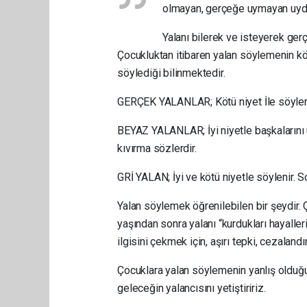
olmayan, gerçeğe uymayan uydur
Yalanı bilerek ve isteyerek ger
Çocukluktan itibaren yalan söylemenin köt
söylediği bilinmektedir.
GERÇEK YALANLAR; Kötü niyet İle söylenir
BEYAZ YALANLAR; İyi niyetle başkalarını
kıvırma sözlerdir.
GRİ YALAN; İyi ve kötü niyetle söylenir. So
Yalan söylemek öğrenilebilen bir şeydir. 
yaşından sonra yalanı “kurdukları hayalle
ilgisini çekmek için, aşırı tepki, cezaland
Çocuklara yalan söylemenin yanlış olduğu
geleceğin yalancısını yetiştiririz.