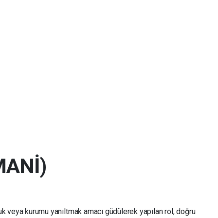
MANİ)
luk veya kurumu yanıltmak amacı güdülerek yapılan rol, doğru