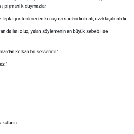
ı, pişmanlık duymazlar.
le tepki gösterilmeden konuşma sonlandırılmalı, uzaklaşılmalıdır.
yan dalları olup, yalan söylemenin en büyük sebebi ise
anlardan korkan bir serseridir.”
az.”
z kullanın.