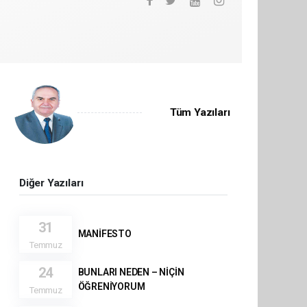
Tüm Yazıları
Diğer Yazıları
31
MANİFESTO
Temmuz
24
BUNLARI NEDEN – NİÇİN
ÖĞRENİYORUM
Temmuz