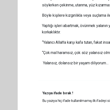
söylerken çekinme, utanma, yüz kızarmas
Böyle kişilere kızgınlıkla veya suçlama i
Yaptığı işleri abartmak, övünmek yalanın 
korkaklıktır.
“Yalancı Allah'a karşı kafa tutan, fakat ins
“Çok mal haramsız, çok söz yalansız olm
Yalansız, dolansız bir yaşam diliyorum…
Yazıya ifade bırak !
Bu yazıya hiç ifade kullanılmamış ilk ifadeyi si