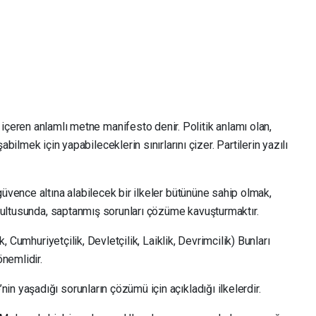
çeren anlamlı metne manifesto denir. Politik anlamı olan,
bilmek için yapabileceklerin sınırlarını çizer. Partilerin yazılı
güvence altına alabilecek bir ilkeler bütününe sahip olmak,
oğrultusunda, saptanmış sorunları çözüme kavuşturmaktır.
ık, Cumhuriyetçilik, Devletçilik, Laiklik, Devrimcilik) Bunları
nemlidir.
n yaşadığı sorunların çözümü için açıkladığı ilkelerdir.