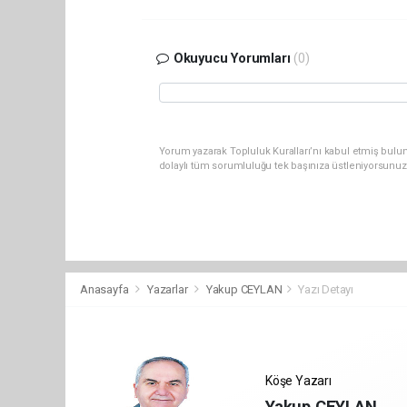
Okuyucu Yorumları
(0)
Yorum yazarak Topluluk Kuralları’nı kabul etmiş bulun
dolaylı tüm sorumluluğu tek başınıza üstleniyorsunuz
Anasayfa
Yazarlar
Yakup CEYLAN
Yazı Detayı
Köşe Yazarı
Yakup CEYLAN