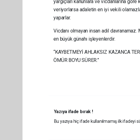
yargıçları kanunlara ve vicdanlarına göre k
veriyorlarsa adaletin en iyi vekili olamaz
yaparlar.
Vicdanı olmayan insan adil davranamaz.
en büyük günahı işleyenlerdir.
“KAYBETMEYİ AHLAKSIZ KAZANCA TERCİ
ÖMÜR BOYU SÜRER.”
Yazıya ifade bırak !
Bu yazıya hiç ifade kullanılmamış ilk ifadeyi si