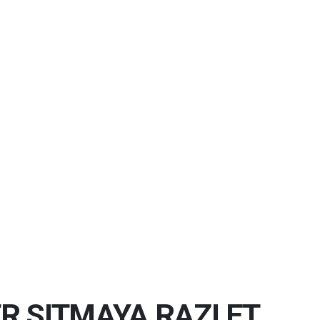
 SITMAYA RAZI ET