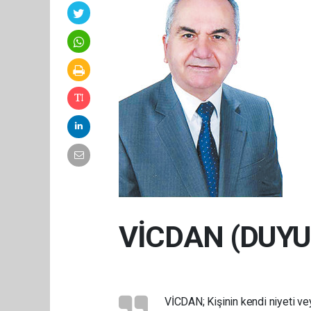
VİCDAN (DUYU
VİCDAN; Kişinin kendi niyeti vey