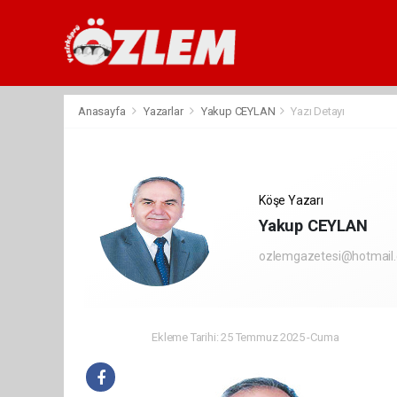
Anasayfa
Yazarlar
Yakup CEYLAN
Yazı Detayı
Köşe Yazarı
Yakup CEYLAN
ozlemgazetesi@hotmail
Ekleme Tarihi: 25 Temmuz 2025 -Cuma