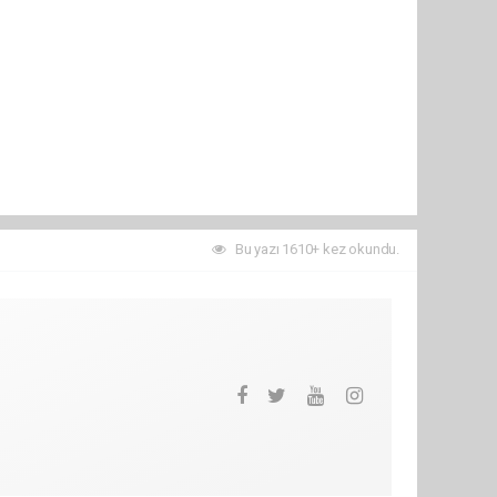
Bu yazı 1610+ kez okundu.