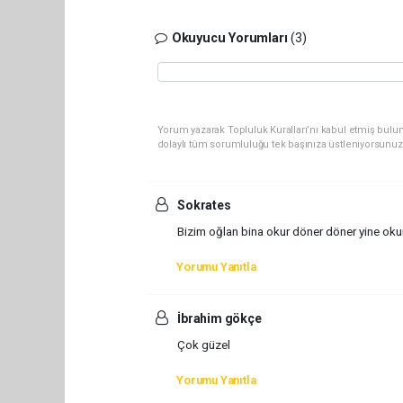
Okuyucu Yorumları
(3)
Yorum yazarak Topluluk Kuralları’nı kabul etmiş bulun
dolaylı tüm sorumluluğu tek başınıza üstleniyorsunuz
Sokrates
Bizim oğlan bina okur döner döner yine oku
Yorumu Yanıtla
İbrahim gökçe
Çok güzel
Yorumu Yanıtla