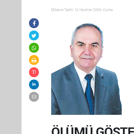
Ekleme Tarihi: 12 Haziran 2026 -Cuma
ÖLÜMÜ GÖSTER