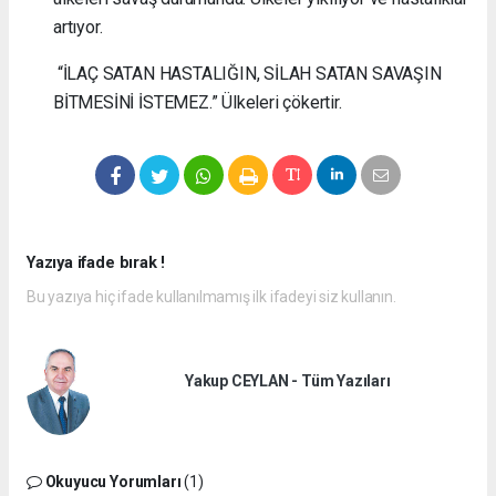
artıyor.
“İLAÇ SATAN HASTALIĞIN, SİLAH SATAN SAVAŞIN
BİTMESİNİ İSTEMEZ.” Ülkeleri çökertir.
Yazıya ifade bırak !
Bu yazıya hiç ifade kullanılmamış ilk ifadeyi siz kullanın.
Yakup CEYLAN - Tüm Yazıları
Okuyucu Yorumları
(1)