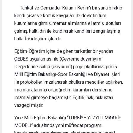
Tarikat ve Cemaatler Kuran-ı Kerim'i bir yana bırakıp
kendi çıkar ve koltuk kavgaları ile devletin tüm
kurumlarına girmiş, memur alımlarına el atmış, soruları
çalmış, halkı din ile kandırarak kendileri zenginleşmiş,
halkı fakirleştirmişlerdir.
Eğitim-Öğretim içine de giren tarikatlar bir yandan
ÇEDES uygulaması ile (Çevreme duyarlıyım-
Değerlerine sahip çıkıyorum) proje okullarına girmiş
Milli Eğitim Bakanlığı-Spor Bakanlığı ve Diyanet İşleri
ile protokoller imzalanarak okullara mescitler açılırken,
imamlar atanmış ortaöğretim kurumları derslerine
imamlar girmeye başlamıştır. Eşitlik, hak, hukuktan
vazgeçilmiştir.
Yine Milli Eğitim Bakanlığı “TÜRKİYE YÜZYILI MAARİF
MODELİ” adı altında yeni müfredat programı