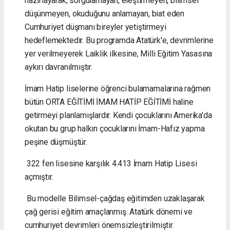
hazırlayarak; sorgulamayan, eleştirmeyen, bilimsel
düşünmeyen, okuduğunu anlamayan, biat eden
Cumhuriyet düşmanı bireyler yetiştirmeyi
hedeflemektedir. Bu programda Atatürk'e, devrimlerine
yer verilmeyerek Laiklik ilkesine, Milli Eğitim Yasasına
aykırı davranılmıştır.
İmam Hatip liselerine öğrenci bulamamalarına rağmen
bütün ORTA EĞİTİMİ İMAM HATİP EĞİTİMİ haline
getirmeyi planlamışlardır. Kendi çocuklarını Amerika'da
okutan bu grup halkın çocuklarını İmam-Hafız yapma
peşine düşmüştür.
322 fen lisesine karşılık 4.413 İmam Hatip Lisesi
açmıştır.
Bu modelle Bilimsel-çağdaş eğitimden uzaklaşarak
çağ gerisi eğitim amaçlanmış. Atatürk dönemi ve
cumhuriyet devrimleri önemsizleştirilmiştir.