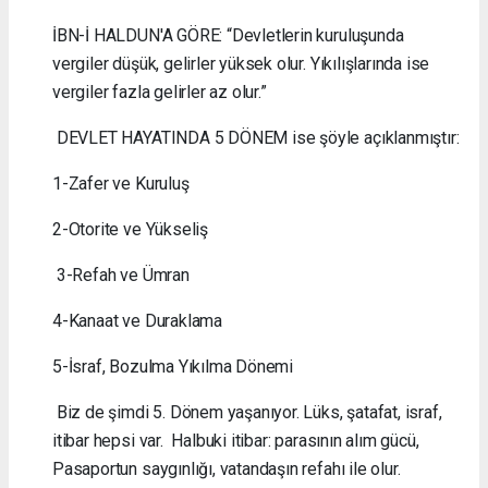
İBN-İ HALDUN'A GÖRE: “Devletlerin kuruluşunda
vergiler düşük, gelirler yüksek olur. Yıkılışlarında ise
vergiler fazla gelirler az olur.”
DEVLET HAYATINDA 5 DÖNEM ise şöyle açıklanmıştır:
1-Zafer ve Kuruluş
2-Otorite ve Yükseliş
3-Refah ve Ümran
4-Kanaat ve Duraklama
5-İsraf, Bozulma Yıkılma Dönemi
Biz de şimdi 5. Dönem yaşanıyor. Lüks, şatafat, israf,
itibar hepsi var. Halbuki itibar: parasının alım gücü,
Pasaportun saygınlığı, vatandaşın refahı ile olur.