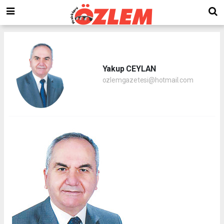
Yakup CEYLAN
ozlemgazetesi@hotmail.com