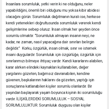
İnsanlara sorumluluk, yetki verin ki ne olduğunu, neler
yapabildiğini, önemli biri olduğunu mu yoksa kibir abidesi
olacağını görün. Sorumluluk dağıtmanın kuralı ise, herkese
kendi yetenekleri doğrultusunda sorumluluk vererek kendi
gelişimlerine sebep oluruz. İnsan olmak her şeyden önce
sorumlu olmaktır. “Sorumluluk almayan insanın neyi, ne
kadar, ne zaman, nasıl yapacağına dair sınırları belirgin
değildir.” Korku, özgürlük, insan olmak, sınır ve istemek
insani duygulardır. Sorumluluk için özgürlüğe, özgürlük için
sınırlarımızı bilmeye ihtiyaç vardır. Kendi kararlarını alabilen,
karar alırken elindeki kaynakları kullanabilen, değer
yargılarını gözeten, bağımsız davranabilen, kendine
güvenen, başkalarının haklarını da gözeten, yaptığı işin
sonuçlarına katlanabilen kişiler sorumlu olanlardır. Bir
yaşından başlayarak yaşam boyunca kişinin iki sorumluluğu
vardır. İLİŞKİLERDEKİ SORUMLULUK – SOSYAL
SORUMLULUKTUR. Sorumluluk duygusu olan kişiler