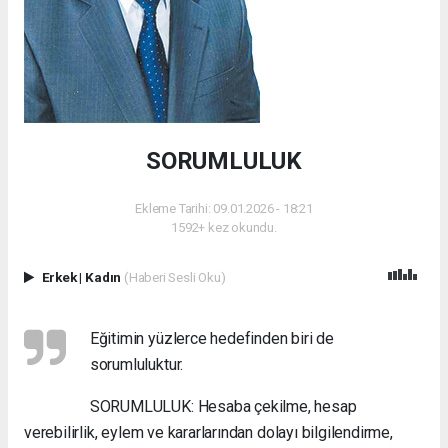
SORUMLULUK
Ekleme Tarihi: 09.01.2026 - 18:21
1592+ kez okundu.
Erkek
|
Kadın
(Haberi Sesli Oku)
Eğitimin yüzlerce hedefinden biri de
sorumluluktur.
SORUMLULUK: Hesaba çekilme, hesap
verebilirlik, eylem ve kararlarından dolayı bilgilendirme,