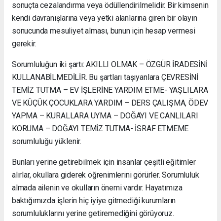
sonuçta cezalandırma veya ödüllendirilmelidir. Bir kimsenin
kendi davranışlarına veya yetki alanlarına giren bir olayın
sonucunda mesuliyet alması, bunun için hesap vermesi
gerekir.
Sorumluluğun iki şartı: AKILLI OLMAK – ÖZGÜR İRADESİNİ
KULLANABİLMEDİLİR. Bu şartları taşıyanlara ÇEVRESİNİ
TEMİZ TUTMA – EV İŞLERİNE YARDIM ETME- YAŞLILARA
VE KÜÇÜK ÇOCUKLARA YARDIM – DERS ÇALIŞMA, ÖDEV
YAPMA – KURALLARA UYMA – DOĞAYI VE CANLILARI
KORUMA – DOĞAYI TEMİZ TUTMA- İSRAF ETMEME
sorumluluğu yüklenir.
Bunları yerine getirebilmek için insanlar çeşitli eğitimler
alırlar, okullara giderek öğrenimlerini görürler. Sorumluluk
almada ailenin ve okulların önemi vardır. Hayatımıza
baktığımızda işlerin hiç iyiye gitmediği kurumların
sorumluluklarını yerine getiremediğini görüyoruz.