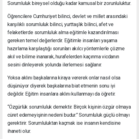
Sorumluluk bireysel olduğu kadar kamusal bir zorunluluktur.
Öğrencilere Cumhuriyet bilinci, devlet ve millet arasındaki
karşılıklı sorumluluk bilinci, yurttaşlık bilinci, afet ve
felaketlerde sorumluluk alma eğitimle kazandırılması
gereken temel değerlerdir. Eğitimle insanları yaşama
hazırlama karşılaştığı sorunları akılcı yöntemlerle çözme
akıl ve bilime inanarak, hurafelerden kaçınma vicdanın
sesini dinleyerek yolunda ilerlemesi sağlanır.
Yoksa aklını başkalarına kiraya vererek onlar nasıl olsa
düşünüyor diyerek başkalarına biat etmenin sonu iyi
değildir. Eğitim insanlara aklını kullanmayı da öğretir.
“Özgürlük sorumluluk demektir. Birçok kişinin özgür olmaya
cüret edemeyişinin nedeni budur.” Sorumluluk güçlü olmayı
gerektirir. Sorumluluktan kaçmak ise insanın kendisine
ihaneti olur.