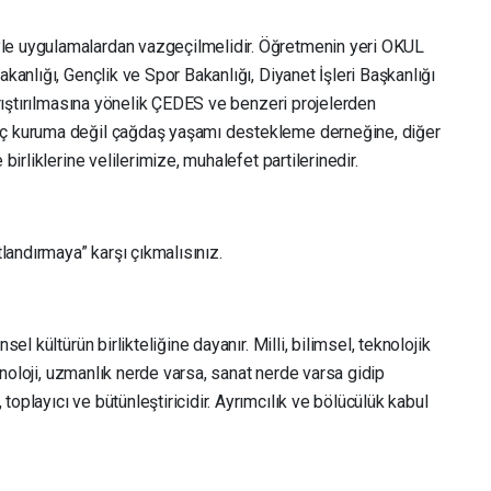
le uygulamalardan vazgeçilmelidir. Öğretmenin yeri OKUL
akanlığı, Gençlik ve Spor Bakanlığı, Diyanet İşleri Başkanlığı
karıştırılmasına yönelik ÇEDES ve benzeri projelerden
üç kuruma değil çağdaş yaşamı destekleme derneğine, diğer
 birliklerine velilerimize, muhalefet partilerinedir.
tlandırmaya” karşı çıkmalısınız.
sel kültürün birlikteliğine dayanır. Milli, bilimsel, teknolojik
teknoloji, uzmanlık nerde varsa, sanat nerde varsa gidip
oplayıcı ve bütünleştiricidir. Ayrımcılık ve bölücülük kabul