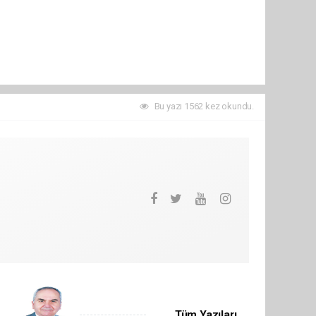
Bu yazı 1562 kez okundu.
Tüm Yazıları