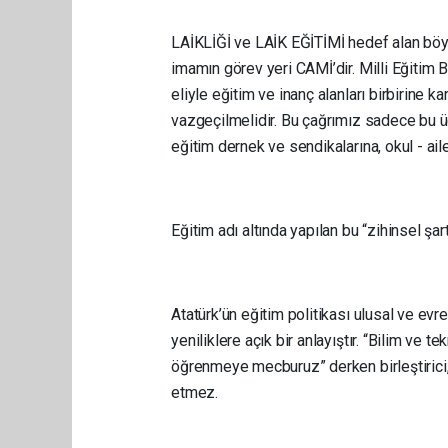
LAİKLİĞİ ve LAİK EĞİTİMİ hedef alan böy
imamın görev yeri CAMİ’dir. Milli Eğitim B
eliyle eğitim ve inanç alanları birbirine 
vazgeçilmelidir. Bu çağrımız sadece bu 
eğitim dernek ve sendikalarına, okul - aile
Eğitim adı altında yapılan bu “zihinsel şar
Atatürk’ün eğitim politikası ulusal ve evren
yeniliklere açık bir anlayıştır. “Bilim ve 
öğrenmeye mecburuz” derken birleştirici, t
etmez.