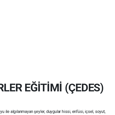
LER EĞİTİMİ (ÇEDES)
 ile algılanmayan şeyler, duygular hissi, enfüsi, içsel, soyut,