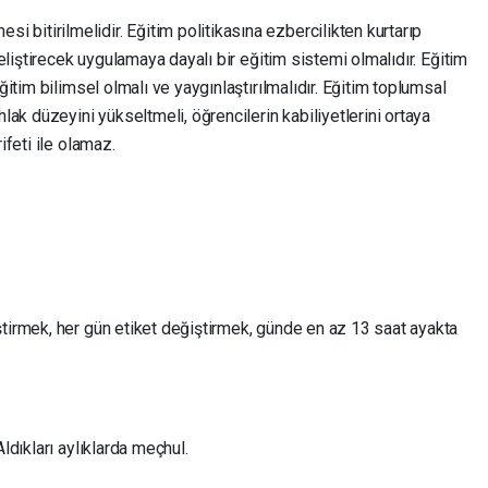
bitirilmelidir. Eğitim politikasına ezbercilikten kurtarıp
geliştirecek uygulamaya dayalı bir eğitim sistemi olmalıdır. Eğitim
ğitim bilimsel olmalı ve yaygınlaştırılmalıdır. Eğitim toplumsal
hlak düzeyini yükseltmeli, öğrencilerin kabiliyetlerini ortaya
ifeti ile olamaz.
ştirmek, her gün etiket değiştirmek, günde en az 13 saat ayakta
ldıkları aylıklarda meçhul.