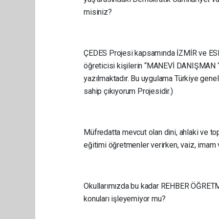
misiniz?
ÇEDES Projesi kapsamında İZMİR ve ES
öğreticisi kişilerin “MANEVİ DANIŞMAN “ 
yazılmaktadır. Bu uygulama Türkiye gene
sahip çıkıyorum Projesidir.)
Müfredatta mevcut olan dini, ahlaki ve top
eğitimi öğretmenler verirken, vaiz, imam 
Okullarımızda bu kadar REHBER ÖĞRE
konuları işleyemiyor mu?