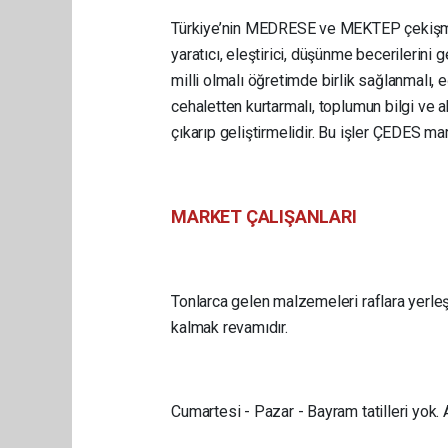
Türkiye’nin MEDRESE ve MEKTEP çekişmesi 
yaratıcı, eleştirici, düşünme becerilerini 
milli olmalı öğretimde birlik sağlanmalı, e
cehaletten kurtarmalı, toplumun bilgi ve a
çıkarıp geliştirmelidir. Bu işler ÇEDES mar
MARKET ÇALIŞANLARI
Tonlarca gelen malzemeleri raflara yerle
kalmak revamıdır.
Cumartesi - Pazar - Bayram tatilleri yok. A