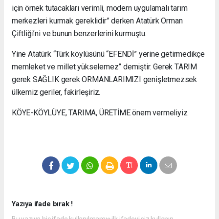
için örnek tutacakları verimli, modern uygulamalı tarım
merkezleri kurmak gereklidir” derken Atatürk Orman
Çiftliği’ni ve bunun benzerlerini kurmuştu.
Yine Atatürk “Türk köylüsünü “EFENDİ” yerine getirmedikçe
memleket ve millet yükselemez” demiştir. Gerek TARIM
gerek SAĞLIK gerek ORMANLARIMIZI genişletmezsek
ülkemiz geriler, fakirleşiriz.
KÖYE-KÖYLÜYE, TARIMA, ÜRETİME önem vermeliyiz.
Yazıya ifade bırak !