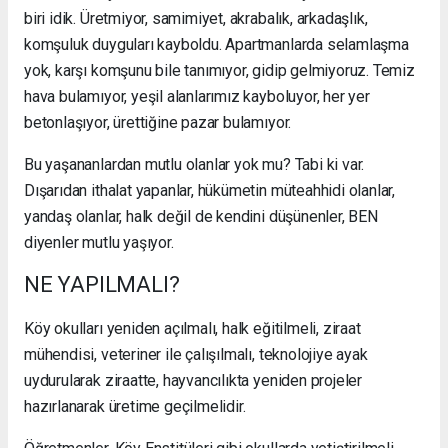
biri idik. Üretmiyor, samimiyet, akrabalık, arkadaşlık,
komşuluk duyguları kayboldu. Apartmanlarda selamlaşma
yok, karşı komşunu bile tanımıyor, gidip gelmiyoruz. Temiz
hava bulamıyor, yeşil alanlarımız kayboluyor, her yer
betonlaşıyor, ürettiğine pazar bulamıyor.
Bu yaşananlardan mutlu olanlar yok mu? Tabi ki var.
Dışarıdan ithalat yapanlar, hükümetin müteahhidi olanlar,
yandaş olanlar, halk değil de kendini düşünenler, BEN
diyenler mutlu yaşıyor.
NE YAPILMALI?
Köy okulları yeniden açılmalı, halk eğitilmeli, ziraat
mühendisi, veteriner ile çalışılmalı, teknolojiye ayak
uydurularak ziraatte, hayvancılıkta yeniden projeler
hazırlanarak üretime geçilmelidir.