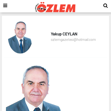
Yakup CEYLAN
ozlemgazetesi@hotmail.com