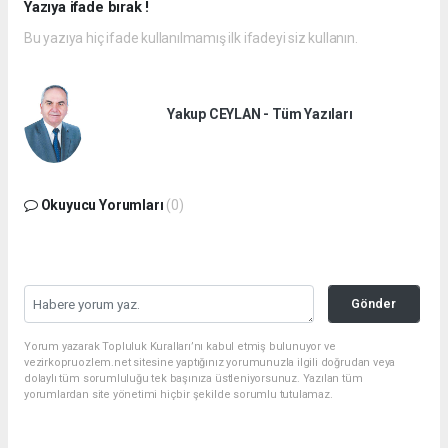
Yazıya ifade bırak !
Bu yazıya hiç ifade kullanılmamış ilk ifadeyi siz kullanın.
Yakup CEYLAN - Tüm Yazıları
Okuyucu Yorumları
(0)
Gönder
Yorum yazarak Topluluk Kuralları’nı kabul etmiş bulunuyor ve
vezirkopruozlem.net sitesine yaptığınız yorumunuzla ilgili doğrudan veya
dolaylı tüm sorumluluğu tek başınıza üstleniyorsunuz. Yazılan tüm
yorumlardan site yönetimi hiçbir şekilde sorumlu tutulamaz.