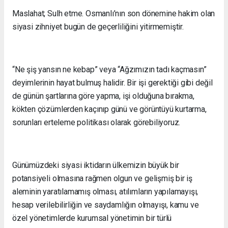
Maslahat; Sulh etme. Osmanlı’nın son dönemine hakim olan
siyasi zihniyet bugün de geçerliliğini yitirmemiştir.
“Ne şiş yansın ne kebap” veya “Ağzımızın tadı kaçmasın”
deyimlerinin hayat bulmuş halidir. Bir işi gerektiği gibi değil
de günün şartlarına göre yapma, işi olduğuna bırakma,
kökten çözümlerden kaçınıp günü ve görüntüyü kurtarma,
sorunları erteleme politikası olarak görebiliyoruz.
Günümüzdeki siyasi iktidarın ülkemizin büyük bir
potansiyeli olmasına rağmen olgun ve gelişmiş bir iş
aleminin yaratılamamış olması, atılımların yapılamayışı,
hesap verilebilirliğin ve saydamlığın olmayışı, kamu ve
özel yönetimlerde kurumsal yönetimin bir türlü