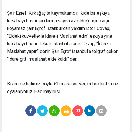
Şair Eşref, Kırkağaç’ta kaymakamdır. İkide bir eşkıya
kasabayı basar, jandarma sayısı az olduğu için karşı
koyamaz şair Eşref İstanbul’dan yardım ister. Cevap;
“Eldeki kuvvetlerle İdare-i Maslahat edin” eşkıya yine
kasabayı basar. Tekrar İstanbul aranır. Cevap; “İdare-i
Maslahat yapın” denir. Şair Eşref İstanbul’a telgraf çeker.
“İdare gitti maslahat elde kaldı” der.
Bizim de halimiz böyle 6’lı masa ve seçim beklentisi ile
oyalanıyoruz. Hadi hayırlısı...