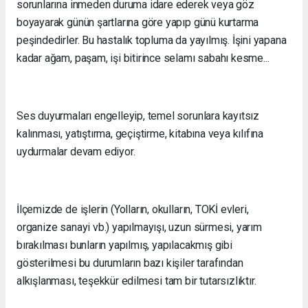
sorunlarına inmeden duruma idare ederek veya göz
boyayarak günün şartlarına göre yapıp günü kurtarma
peşindedirler. Bu hastalık topluma da yayılmış. İşini yapana
kadar ağam, paşam, işi bitirince selamı sabahı kesme...
Ses duyurmaları engelleyip, temel sorunlara kayıtsız
kalınması, yatıştırma, geçiştirme, kitabına veya kılıfına
uydurmalar devam ediyor.
İlçemizde de işlerin (Yolların, okulların, TOKİ evleri,
organize sanayi vb.) yapılmayışı, uzun sürmesi, yarım
bırakılması bunların yapılmış, yapılacakmış gibi
gösterilmesi bu durumların bazı kişiler tarafından
alkışlanması, teşekkür edilmesi tam bir tutarsızlıktır.