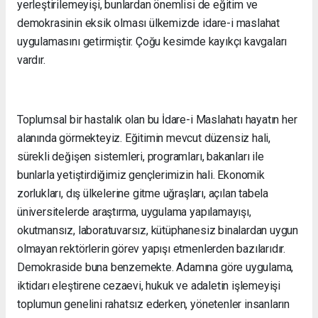
yerleştirilemeyişi, bunlardan önemlisi de eğitim ve
demokrasinin eksik olması ülkemizde idare-i maslahat
uygulamasını getirmiştir. Çoğu kesimde kayıkçı kavgaları
vardır.
Toplumsal bir hastalık olan bu İdare-i Maslahatı hayatın her
alanında görmekteyiz. Eğitimin mevcut düzensiz hali,
sürekli değişen sistemleri, programları, bakanları ile
bunlarla yetiştirdiğimiz gençlerimizin hali. Ekonomik
zorlukları, dış ülkelerine gitme uğraşları, açılan tabela
üniversitelerde araştırma, uygulama yapılamayışı,
okutmansız, laboratuvarsız, kütüphanesiz binalardan uygun
olmayan rektörlerin görev yapışı etmenlerden bazılarıdır.
Demokraside buna benzemekte. Adamına göre uygulama,
iktidarı eleştirene cezaevi, hukuk ve adaletin işlemeyişi
toplumun genelini rahatsız ederken, yönetenler insanların