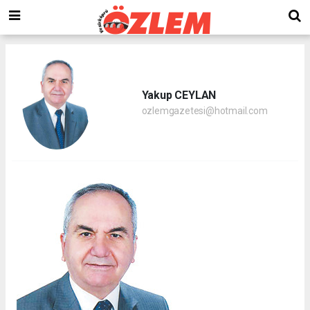
Yakup CEYLAN
ozlemgazetesi@hotmail.com