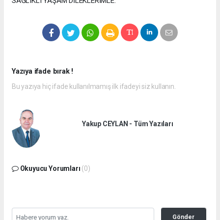
SAĞLIKLI YAŞAM DİLEKLERİMLE."
Yazıya ifade bırak !
Bu yazıya hiç ifade kullanılmamış ilk ifadeyi siz kullanın.
Yakup CEYLAN - Tüm Yazıları
Okuyucu Yorumları
(0)
Gönder