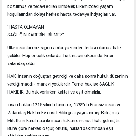
bozulmuş ve tedavi edilen kimseler, ülkemizdeki yaşam
koşullarından dolayı herkes hasta, tedaviye ihtiyaçları var.
"HASTA OLMAYAN
SAĞLIĞIN KADERİNİ BİLMEZ"
Ülke insanlarımız sığınmacılar yüzünden tedavi olamaz hale
geldiler. Hep öncelik onlarda. Türk insanı ülkesinde ikinci
vatandaş oldu.
HAK: İnsanın doğuştan getirdiği ve daha sonra hukuk düzeninin
verdiği maddi - manevi yetkilerdir. Temel hak ise SAĞLIK
HAKIDIR. Bu hak verilirken kaliteli ve eşit olmalıdır.
İnsan hakları 1215 yılında tanınmış 1789'da Fransız insan ve
Vatandaş Hakları Evrensel Bildirgesi yayınlanmış. Birleşmiş
Milletlerin kurulması ile insan hakları evrensel hale gelmiştir.
Buna göre herkes özgür, onurlu, hakları bakımından eşit