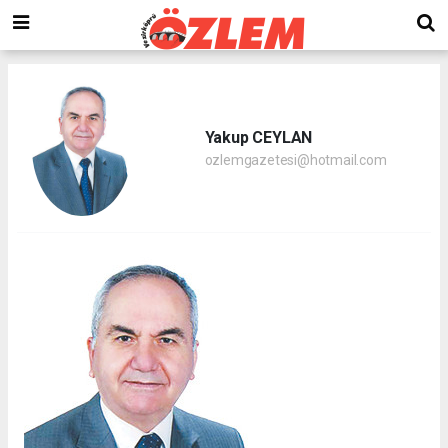
Yakup CEYLAN
ozlemgazetesi@hotmail.com