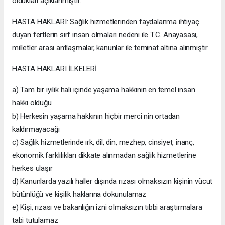
oldukları açıklanmıştır.
HASTA HAKLARI: Sağlık hizmetlerinden faydalanma ihtiyaç
duyan fertlerin sırf insan olmaları nedeni ile T.C. Anayasası,
milletler arası antlaşmalar, kanunlar ile teminat altına alınmıştır.
HASTA HAKLARI İLKELERİ
a) Tam bir iyilik hali içinde yaşama hakkının en temel insan
hakkı olduğu
b) Herkesin yaşama hakkının hiçbir merci nin ortadan
kaldırmayacağı
c) Sağlık hizmetlerinde ırk, dil, din, mezhep, cinsiyet, inanç,
ekonomik farklılıkları dikkate alınmadan sağlık hizmetlerine
herkes ulaşır
d) Kanunlarda yazılı haller dışında rızası olmaksızın kişinin vücut
bütünlüğü ve kişilik haklarına dokunulamaz
e) Kişi, rızası ve bakanlığın izni olmaksızın tıbbi araştırmalara
tabi tutulamaz