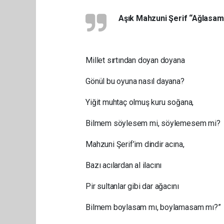
Aşık Mahzuni Şerif “Ağlasam 
Millet sırtından doyan doyana
Gönül bu oyuna nasıl dayana?
Yiğit muhtaç olmuş kuru soğana,
Bilmem söylesem mi, söylemesem mi?
Mahzuni Şerif’im dindir acına,
Bazı acılardan al ilacını
Pir sultanlar gibi dar ağacını
Bilmem boylasam mı, boylamasam mı?”