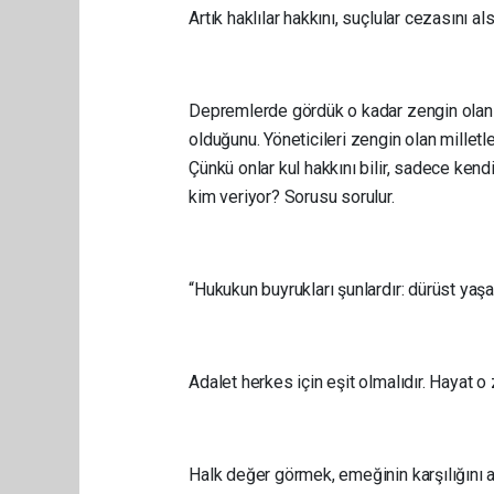
Artık haklılar hakkını, suçlular cezasını a
Depremlerde gördük o kadar zengin olanlar
olduğunu. Yöneticileri zengin olan milletle
Çünkü onlar kul hakkını bilir, sadece ken
kim veriyor? Sorusu sorulur.
“Hukukun buyrukları şunlardır: dürüst ya
Adalet herkes için eşit olmalıdır. Hayat 
Halk değer görmek, emeğinin karşılığını a