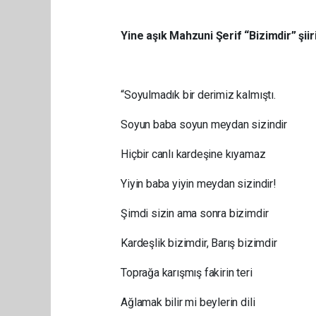
Yine aşık Mahzuni Şerif “Bizimdir” şiir
“Soyulmadık bir derimiz kalmıştı.
Soyun baba soyun meydan sizindir
Hiçbir canlı kardeşine kıyamaz
Yiyin baba yiyin meydan sizindir!
Şimdi sizin ama sonra bizimdir
Kardeşlik bizimdir, Barış bizimdir
Toprağa karışmış fakirin teri
Ağlamak bilir mi beylerin dili