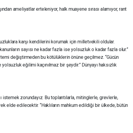
dan ameliyatlar erteleniyor, halk muayene sırası alamıyor, rant
uzluklara karşı kendilerini korumak için milletvekili oldular.
 “kanunların sayısı ne kadar fazla ise yolsuzluk o kadar fazla olur.”
istemi değiştirmeden bu kötülüklerin önüne geçilmez. “Gücün
yolsuzluk eğilimi kaçınılmaz bir şeydir.” Dünyayı haksızlık
 istemek zorundayız. Bu toplantılarla, mitinglerle, grevlerle,
ek elde edilecektir. “Haklıların mahkum edildiği bir ülkede, bütün