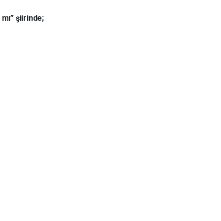
mı” şiirinde;