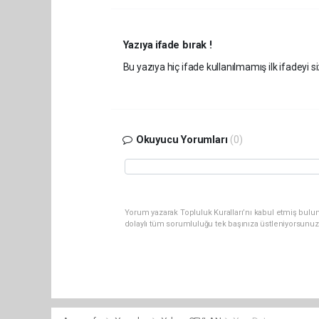
Yazıya ifade bırak !
Bu yazıya hiç ifade kullanılmamış ilk ifadeyi si
Okuyucu Yorumları
(0)
Yorum yazarak Topluluk Kuralları’nı kabul etmiş bulun
dolaylı tüm sorumluluğu tek başınıza üstleniyorsunuz