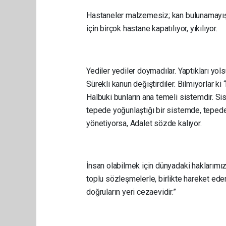
Hastaneler malzemesiz; kan bulunamayışın
için birçok hastane kapatılıyor, yıkılıyor.
Yediler yediler doymadılar. Yaptıkları yols
Sürekli kanun değiştirdiler. Bilmiyorlar ki
Halbuki bunların ana temeli sistemdir. S
tepede yoğunlaştığı bir sistemde, tepede 
yönetiyorsa, Adalet sözde kalıyor.
İnsan olabilmek için dünyadaki haklarımızı
toplu sözleşmelerle, birlikte hareket eder
doğruların yeri cezaevidir.”