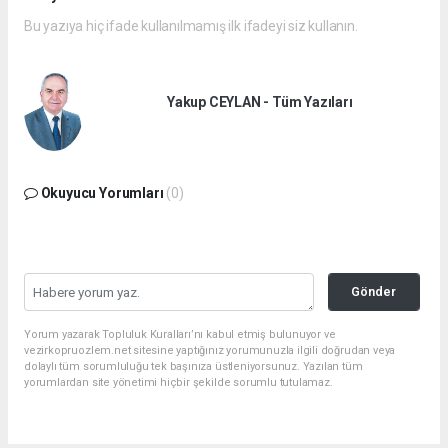
Bu yazıya hiç ifade kullanılmamış ilk ifadeyi siz kullanın.
Yakup CEYLAN - Tüm Yazıları
Okuyucu Yorumları
(0)
Gönder
Yorum yazarak Topluluk Kuralları’nı kabul etmiş bulunuyor ve
vezirkopruozlem.net sitesine yaptığınız yorumunuzla ilgili doğrudan veya
dolaylı tüm sorumluluğu tek başınıza üstleniyorsunuz. Yazılan tüm
yorumlardan site yönetimi hiçbir şekilde sorumlu tutulamaz.