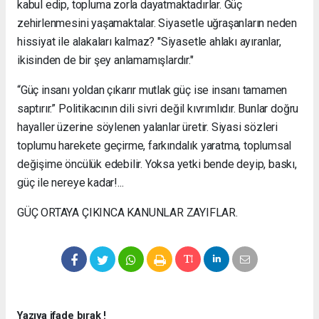
kabul edip, topluma zorla dayatmaktadırlar. Güç
zehirlenmesini yaşamaktalar. Siyasetle uğraşanların neden
hissiyat ile alakaları kalmaz? "Siyasetle ahlakı ayıranlar,
ikisinden de bir şey anlamamışlardır."
“Güç insanı yoldan çıkarır mutlak güç ise insanı tamamen
saptırır.” Politikacının dili sivri değil kıvrımlıdır. Bunlar doğru
hayaller üzerine söylenen yalanlar üretir. Siyasi sözleri
toplumu harekete geçirme, farkındalık yaratma, toplumsal
değişime öncülük edebilir. Yoksa yetki bende deyip, baskı,
güç ile nereye kadar!...
GÜÇ ORTAYA ÇIKINCA KANUNLAR ZAYIFLAR.
Yazıya ifade bırak !