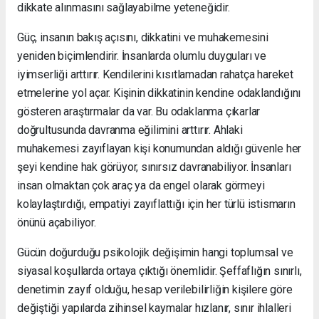
dikkate alınmasını sağlayabilme yeteneğidir.
Güç, insanın bakış açısını, dikkatini ve muhakemesini
yeniden biçimlendirir. İnsanlarda olumlu duyguları ve
iyimserliği arttırır. Kendilerini kısıtlamadan rahatça hareket
etmelerine yol açar. Kişinin dikkatinin kendine odaklandığını
gösteren araştırmalar da var. Bu odaklanma çıkarlar
doğrultusunda davranma eğilimini arttırır. Ahlaki
muhakemesi zayıflayan kişi konumundan aldığı güvenle her
şeyi kendine hak görüyor, sınırsız davranabiliyor. İnsanları
insan olmaktan çok araç ya da engel olarak görmeyi
kolaylaştırdığı, empatiyi zayıflattığı için her türlü istismarın
önünü açabiliyor.
Gücün doğurduğu psikolojik değişimin hangi toplumsal ve
siyasal koşullarda ortaya çıktığı önemlidir. Şeffaflığın sınırlı,
denetimin zayıf olduğu, hesap verilebilirliğin kişilere göre
değiştiği yapılarda zihinsel kaymalar hızlanır, sınır ihlalleri