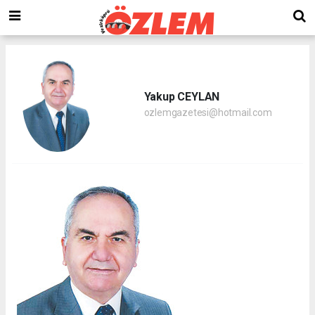
Yakup CEYLAN
ozlemgazetesi@hotmail.com