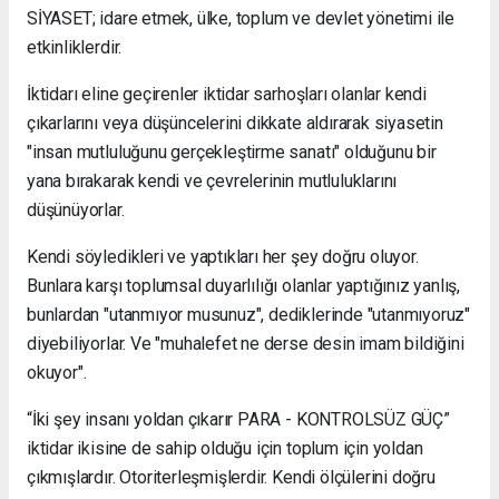
SİYASET; idare etmek, ülke, toplum ve devlet yönetimi ile
etkinliklerdir.
İktidarı eline geçirenler iktidar sarhoşları olanlar kendi
çıkarlarını veya düşüncelerini dikkate aldırarak siyasetin
"insan mutluluğunu gerçekleştirme sanatı" olduğunu bir
yana bırakarak kendi ve çevrelerinin mutluluklarını
düşünüyorlar.
Kendi söyledikleri ve yaptıkları her şey doğru oluyor.
Bunlara karşı toplumsal duyarlılığı olanlar yaptığınız yanlış,
bunlardan "utanmıyor musunuz", dediklerinde "utanmıyoruz"
diyebiliyorlar. Ve "muhalefet ne derse desin imam bildiğini
okuyor".
“İki şey insanı yoldan çıkarır PARA - KONTROLSÜZ GÜÇ”
iktidar ikisine de sahip olduğu için toplum için yoldan
çıkmışlardır. Otoriterleşmişlerdir. Kendi ölçülerini doğru