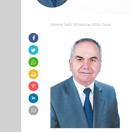
Ekleme Tarihi: 05 Haziran 2026 -Cuma