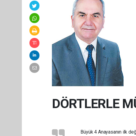
DÖRTLERLE MÜ
Büyük 4 Anayasanın ilk değ