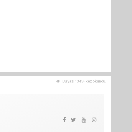
Bu yazı 1345+ kez okundu.