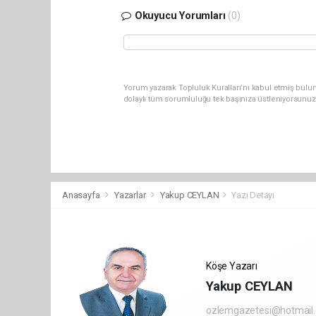
Okuyucu Yorumları
(0)
Yorum yazarak Topluluk Kuralları’nı kabul etmiş bulun
dolaylı tüm sorumluluğu tek başınıza üstleniyorsunuz
Anasayfa
Yazarlar
Yakup CEYLAN
Yazı Detayı
Köşe Yazarı
Yakup CEYLAN
ozlemgazetesi@hotmail