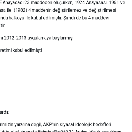
YE Anayasası 23 maddeden oluşurken, 1924 Anayasası, 1961 ve
sa ile (1982) 4 maddenin değiştirilemez ve değiştirilmesi
nda halkoyu ile kabul edilmiştir. Şimdi de bu 4 maddeyi
ir.
temi 2012-2013 uygulamaya başlanmış.
etimi kabul edilmişti.
rdır.
izin yararına değil, AKP'nin siyasal ideolojik hedefleri