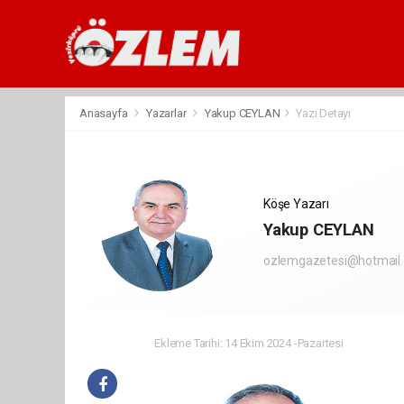
Anasayfa
Yazarlar
Yakup CEYLAN
Yazı Detayı
Köşe Yazarı
Yakup CEYLAN
ozlemgazetesi@hotmail
Ekleme Tarihi: 14 Ekim 2024 -Pazartesi