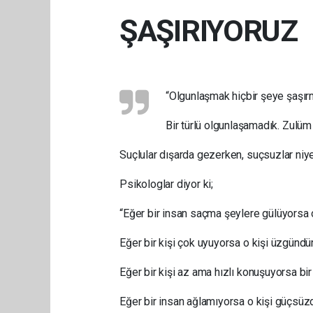
ŞAŞIRIYORUZ
“Olgunlaşmak hiçbir şeye şaşır
Bir türlü olgunlaşamadık. Zulü
Suçlular dışarda gezerken, suçsuzlar niy
Psikologlar diyor ki;
“Eğer bir insan saçma şeylere gülüyorsa o 
Eğer bir kişi çok uyuyorsa o kişi üzgündür
Eğer bir kişi az ama hızlı konuşuyorsa bir 
Eğer bir insan ağlamıyorsa o kişi güçsüzd