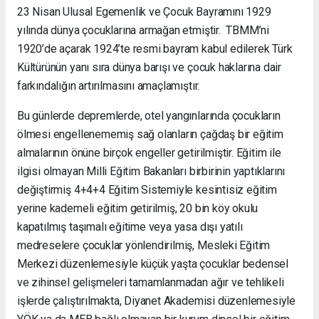
23 Nisan Ulusal Egemenlik ve Çocuk Bayramını 1929
yılında dünya çocuklarına armağan etmiştir. TBMM’ni
1920’de açarak 1924’te resmi bayram kabul edilerek Türk
Kültürünün yanı sıra dünya barışı ve çocuk haklarına dair
farkındalığın artırılmasını amaçlamıştır.
Bu günlerde depremlerde, otel yangınlarında çocukların
ölmesi engellenememiş sağ olanların çağdaş bir eğitim
almalarının önüne birçok engeller getirilmiştir. Eğitim ile
ilgisi olmayan Milli Eğitim Bakanları birbirinin yaptıklarını
değiştirmiş 4+4+4 Eğitim Sistemiyle kesintisiz eğitim
yerine kademeli eğitim getirilmiş, 20 bin köy okulu
kapatılmış taşımalı eğitime veya yasa dışı yatılı
medreselere çocuklar yönlendirilmiş, Mesleki Eğitim
Merkezi düzenlemesiyle küçük yaşta çocuklar bedensel
ve zihinsel gelişmeleri tamamlanmadan ağır ve tehlikeli
işlerde çalıştırılmakta, Diyanet Akademisi düzenlemesiyle