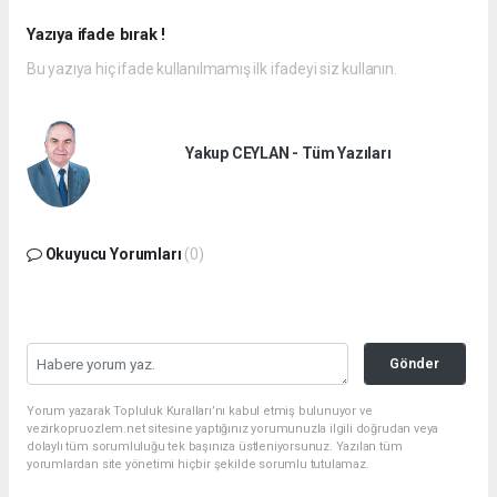
Yazıya ifade bırak !
Bu yazıya hiç ifade kullanılmamış ilk ifadeyi siz kullanın.
Yakup CEYLAN - Tüm Yazıları
Okuyucu Yorumları
(0)
Gönder
Yorum yazarak Topluluk Kuralları’nı kabul etmiş bulunuyor ve
vezirkopruozlem.net sitesine yaptığınız yorumunuzla ilgili doğrudan veya
dolaylı tüm sorumluluğu tek başınıza üstleniyorsunuz. Yazılan tüm
yorumlardan site yönetimi hiçbir şekilde sorumlu tutulamaz.