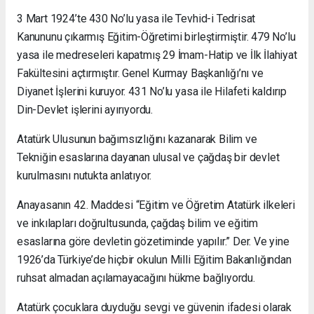
3 Mart 1924’te 430 No’lu yasa ile Tevhid-i Tedrisat
Kanununu çıkarmış Eğitim-Öğretimi birleştirmiştir. 479 No’lu
yasa ile medreseleri kapatmış 29 İmam-Hatip ve İlk İlahiyat
Fakültesini açtırmıştır. Genel Kurmay Başkanlığı’nı ve
Diyanet İşlerini kuruyor. 431 No’lu yasa ile Hilafeti kaldırıp
Din-Devlet işlerini ayırıyordu.
Atatürk Ulusunun bağımsızlığını kazanarak Bilim ve
Tekniğin esaslarına dayanan ulusal ve çağdaş bir devlet
kurulmasını nutukta anlatıyor.
Anayasanın 42. Maddesi “Eğitim ve Öğretim Atatürk ilkeleri
ve inkılapları doğrultusunda, çağdaş bilim ve eğitim
esaslarına göre devletin gözetiminde yapılır.” Der. Ve yine
1926’da Türkiye’de hiçbir okulun Milli Eğitim Bakanlığından
ruhsat almadan açılamayacağını hükme bağlıyordu.
Atatürk çocuklara duyduğu sevgi ve güvenin ifadesi olarak