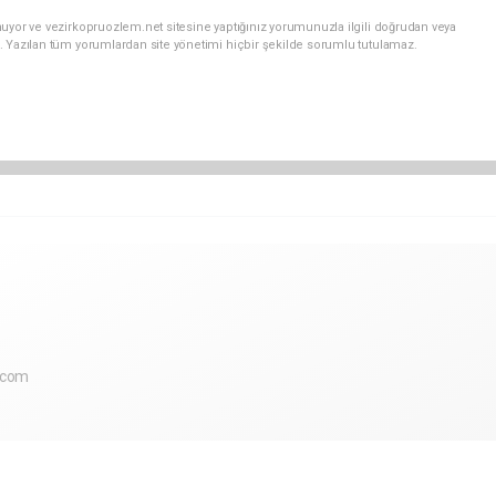
uyor ve vezirkopruozlem.net sitesine yaptığınız yorumunuzla ilgili doğrudan veya
. Yazılan tüm yorumlardan site yönetimi hiçbir şekilde sorumlu tutulamaz.
.com