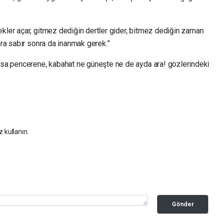
ekler açar, gitmez dediğin dertler gider, bitmez dediğin zaman
nra sabır sonra da inanmak gerek.”
a pencerene, kabahat ne güneşte ne de ayda ara! gözlerindeki
z kullanın.
Gönder