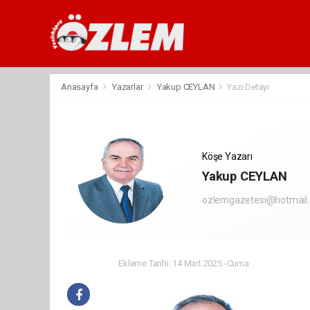
Anasayfa
Yazarlar
Yakup CEYLAN
Yazı Detayı
Köşe Yazarı
Yakup CEYLAN
ozlemgazetesi@hotmail
Ekleme Tarihi: 14 Mart 2025 -Cuma