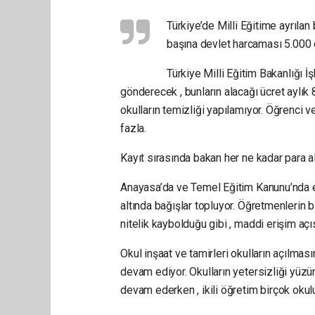
Türkiye’de Milli Eğitime ayrılan
başına devlet harcaması 5.000 
Türkiye Milli Eğitim Bakanlığı İş
gönderecek , bunların alacağı ücret aylık
okulların temizliği yapılamıyor. Öğrenci ve
fazla.
Kayıt sırasında bakan her ne kadar para 
Anayasa’da ve Temel Eğitim Kanunu’nda eğ
altında bağışlar topluyor. Öğretmenlerin b
nitelik kaybolduğu gibi , maddi erişim açı
Okul inşaat ve tamirleri okulların açılmas
devam ediyor. Okulların yetersizliği yüzü
devam ederken , ikili öğretim birçok oku