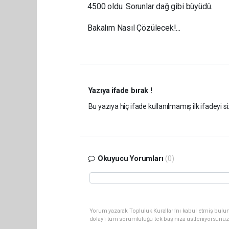
4500 oldu. Sorunlar dağ gibi büyüdü.
Bakalım Nasıl Çözülecek!...
Yazıya ifade bırak !
Bu yazıya hiç ifade kullanılmamış ilk ifadeyi si
Okuyucu Yorumları
(0)
Yorum yazarak Topluluk Kuralları’nı kabul etmiş bulun
dolaylı tüm sorumluluğu tek başınıza üstleniyorsunuz