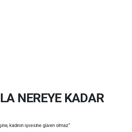
LA NEREYE KADAR
üneşine, kadının işvesine güven olmaz”