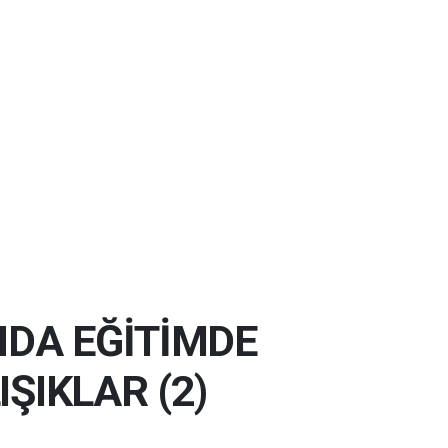
NDA EĞİTİMDE
ŞIKLAR (2)