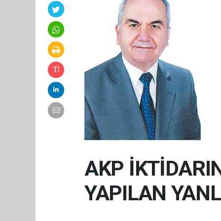
AKP İKTİDARI
YAPILAN YANLI