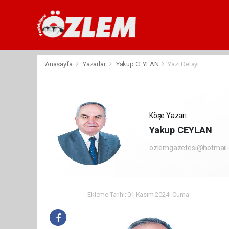
Anasayfa
Yazarlar
Yakup CEYLAN
Yazı Detayı
Köşe Yazarı
Yakup CEYLAN
ozlemgazetesi@hotmail
Ekleme Tarihi: 01 Kasım 2024 -Cuma