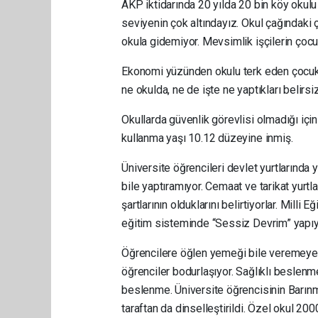
AKP iktidarında 20 yılda 20 bin köy okulu
seviyenin çok altındayız. Okul çağındaki ç
okula gidemiyor. Mevsimlik işçilerin çocu
Ekonomi yüzünden okulu terk eden çocuk s
ne okulda, ne de işte ne yaptıkları belirsiz
Okullarda güvenlik görevlisi olmadığı için
kullanma yaşı 10.12 düzeyine inmiş.
Üniversite öğrencileri devlet yurtlarında y
bile yaptıramıyor. Cemaat ve tarikat yurtla
şartlarının olduklarını belirtiyorlar. Milli
eğitim sisteminde “Sessiz Devrim” yapıyo
Öğrencilere öğlen yemeği bile veremeyen 
öğrenciler bodurlaşıyor. Sağlıklı beslenme,
beslenme. Üniversite öğrencisinin Barınm
taraftan da dinselleştirildi. Özel okul 20