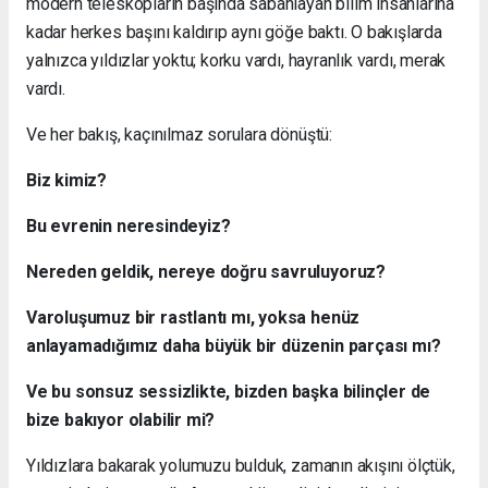
modern teleskopların başında sabahlayan bilim insanlarına
kadar herkes başını kaldırıp aynı göğe baktı. O bakışlarda
yalnızca yıldızlar yoktu; korku vardı, hayranlık vardı, merak
vardı.
Ve her bakış, kaçınılmaz sorulara dönüştü:
Biz kimiz?
Bu evrenin neresindeyiz?
Nereden geldik, nereye doğru savruluyoruz?
Varoluşumuz bir rastlantı mı, yoksa henüz
anlayamadığımız daha büyük bir düzenin parçası mı?
Ve bu sonsuz sessizlikte, bizden başka bilinçler de
bize bakıyor olabilir mi?
Yıldızlara bakarak yolumuzu bulduk, zamanın akışını ölçtük,