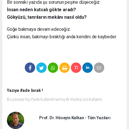
Bir sonraki yazıda şu sorunun peşine düşeceğiz:
İnsan neden kutsalı gökte aradı?
Gökyüzü, tanrıların mekânı nasıl oldu?
Göğe bakmaya devam edeceğiz.
Çünkü insan, bakmayı bıraktığı anda kendini de kaybeder.
Yazıya ifade bırak !
Bu yazıya hiç ifade kullanılmamış ilk ifadeyi siz kullanın.
Prof. Dr. Hüseyin Kalkan - Tüm Yazıları