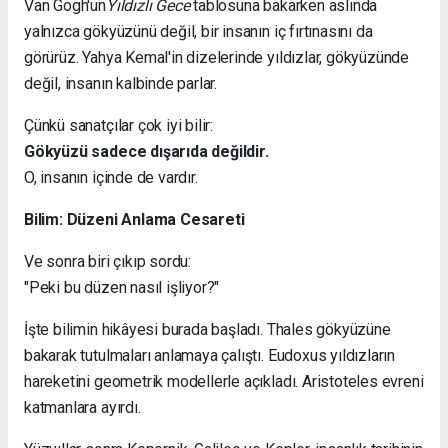
Van Gogh'un
Yıldızlı Gece
tablosuna bakarken aslında
yalnızca gökyüzünü değil, bir insanın iç fırtınasını da
görürüz. Yahya Kemal'in dizelerinde yıldızlar, gökyüzünde
değil, insanın kalbinde parlar.
Çünkü sanatçılar çok iyi bilir:
Gökyüzü sadece dışarıda değildir.
O, insanın içinde de vardır.
Bilim: Düzeni Anlama Cesareti
Ve sonra biri çıkıp sordu:
"Peki bu düzen nasıl işliyor?"
İşte bilimin hikâyesi burada başladı. Thales gökyüzüne
bakarak tutulmaları anlamaya çalıştı. Eudoxus yıldızların
hareketini geometrik modellerle açıkladı. Aristoteles evreni
katmanlara ayırdı.