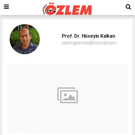
Prof. Dr. Hüseyin Kalkan
ozlemgazetesi@hotmail.com