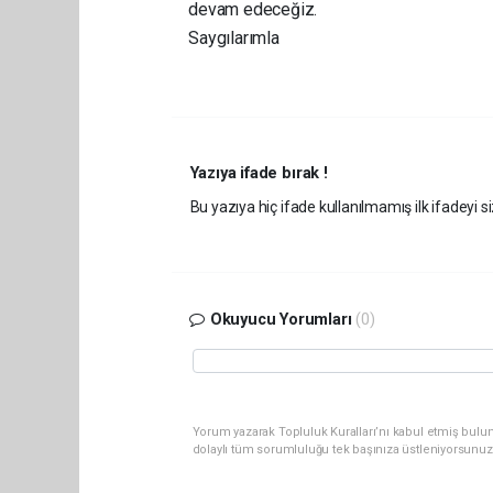
devam edeceğiz.
Saygılarımla
Yazıya ifade bırak !
Bu yazıya hiç ifade kullanılmamış ilk ifadeyi si
Okuyucu Yorumları
(0)
Yorum yazarak Topluluk Kuralları’nı kabul etmiş bulun
dolaylı tüm sorumluluğu tek başınıza üstleniyorsunuz