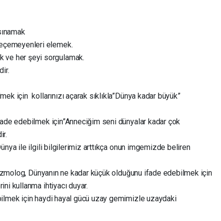
 sınamak
, geçemeyenleri elemek.
ek ve her şeyi sorgulamak.
ir.
mek için kollarınızı açarak sıklıkla”Dünya kadar büyük”
fade edebilmek için”Anneciğim seni dünyalar kadar çok
ir.
nya ile ilgili bilgilerimiz arttıkça onun imgemizde beliren
 kozmolog, Dünyanın ne kadar küçük olduğunu ifade edebilmek için
ni kullanma ihtiyacı duyar.
bilmek için haydi hayal gücü uzay gemimizle uzaydaki