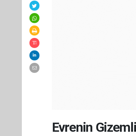
Evrenin Gizeml