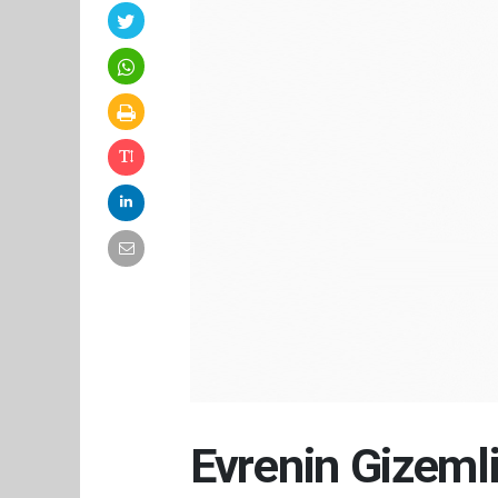
Evrenin Gizeml