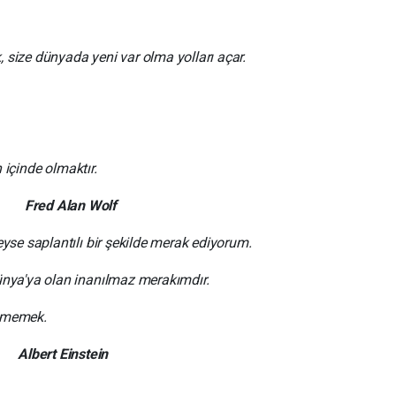
 size dünyada yeni var olma yolları açar.
ın içinde olmaktır.
Fred Alan Wolf
se saplantılı bir şekilde merak ediyorum.
ünya'ya olan inanılmaz merakımdır.
çmemek.
stein