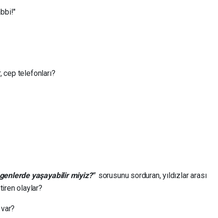
bbi!"
, cep telefonları?
genlerde yaşayabilir miyiz?"
sorusunu sorduran, yıldızlar arası
iren olaylar?
 var?