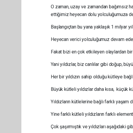
O zaman, uzay ve zamandan bağımsız hay
ettiğimiz heyecan dolu yolculuğumuza d
Başlangıçtan bu yana yaklaşık 1 milyar yıl
Heyecan verici yolculuğumuz devam ederk
Fakat bizi en çok etkileyen olaylardan biri
Yani yıldızlar, biz canlılar gibi doğup, bü
Her bir yıldızın sahip olduğu kütleye bağl
Büyük kütleli yıldızlar daha kısa, küçük k
Yıldızların kütlelerine bağlı farklı yaşam
Yine farklı kütleli yıldızların farklı element
Çok şaşırmıştık ve yıldızları aşağıdaki gib