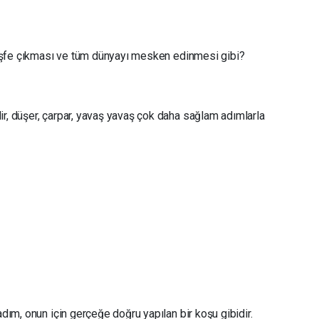
 keşfe çıkması ve tüm dünyayı mesken edinmesi gibi?
ir, düşer, çarpar, yavaş yavaş çok daha sağlam adımlarla
adım, onun için gerçeğe doğru yapılan bir koşu gibidir.