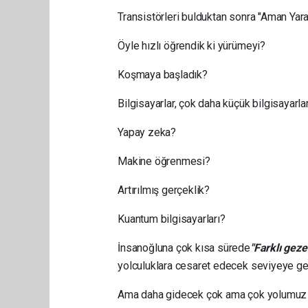
Transistörleri bulduktan sonra "Aman Yara
Öyle hızlı öğrendik ki yürümeyi?
Koşmaya başladık?
Bilgisayarlar, çok daha küçük bilgisayarlar
Yapay zeka?
Makine öğrenmesi?
Artırılmış gerçeklik?
Kuantum bilgisayarları?
İnsanoğluna çok kısa sürede
"
Farklı geze
yolculuklara cesaret edecek seviyeye get
Ama daha gidecek çok ama çok yolumuz