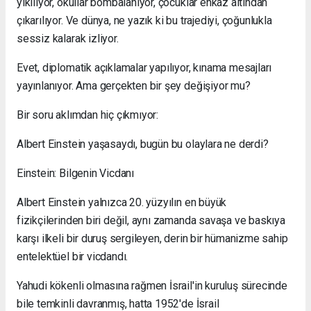
yıkılıyor, okullar bombalanıyor, çocuklar enkaz altından
çıkarılıyor. Ve dünya, ne yazık ki bu trajediyi, çoğunlukla
sessiz kalarak izliyor.
Evet, diplomatik açıklamalar yapılıyor, kınama mesajları
yayınlanıyor. Ama gerçekten bir şey değişiyor mu?
Bir soru aklımdan hiç çıkmıyor:
Albert Einstein yaşasaydı, bugün bu olaylara ne derdi?
Einstein: Bilgenin Vicdanı
Albert Einstein yalnızca 20. yüzyılın en büyük
fizikçilerinden biri değil, aynı zamanda savaşa ve baskıya
karşı ilkeli bir duruş sergileyen, derin bir hümanizme sahip
entelektüel bir vicdandı.
Yahudi kökenli olmasına rağmen İsrail'in kuruluş sürecinde
bile temkinli davranmış, hatta 1952'de İsrail