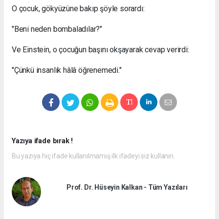
O çocuk, gökyüzüne bakıp şöyle sorardı:
"Beni neden bombaladılar?"
Ve Einstein, o çocuğun başını okşayarak cevap verirdi:
"Çünkü insanlık hâlâ öğrenemedi."
Yazıya ifade bırak !
Bu yazıya hiç ifade kullanılmamış ilk ifadeyi siz kullanın.
Prof. Dr. Hüseyin Kalkan - Tüm Yazıları