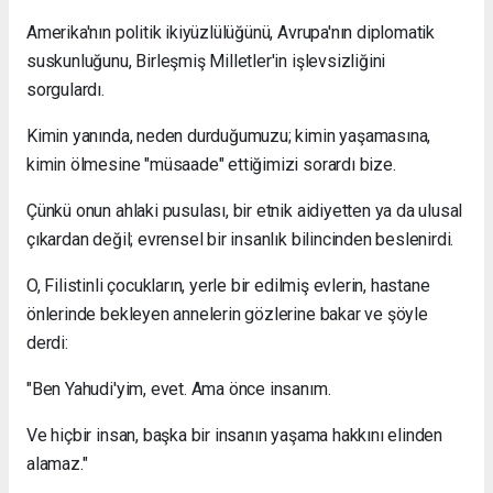
Amerika'nın politik ikiyüzlülüğünü, Avrupa'nın diplomatik
suskunluğunu, Birleşmiş Milletler'in işlevsizliğini
sorgulardı.
Kimin yanında, neden durduğumuzu; kimin yaşamasına,
kimin ölmesine "müsaade" ettiğimizi sorardı bize.
Çünkü onun ahlaki pusulası, bir etnik aidiyetten ya da ulusal
çıkardan değil; evrensel bir insanlık bilincinden beslenirdi.
O, Filistinli çocukların, yerle bir edilmiş evlerin, hastane
önlerinde bekleyen annelerin gözlerine bakar ve şöyle
derdi:
"Ben Yahudi'yim, evet. Ama önce insanım.
Ve hiçbir insan, başka bir insanın yaşama hakkını elinden
alamaz."