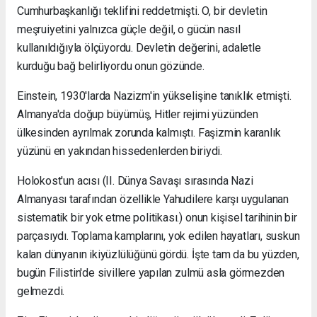
Cumhurbaşkanlığı teklifini reddetmişti. O, bir devletin
meşruiyetini yalnızca güçle değil, o gücün nasıl
kullanıldığıyla ölçüyordu. Devletin değerini, adaletle
kurduğu bağ belirliyordu onun gözünde.
Einstein, 1930'larda Nazizm'in yükselişine tanıklık etmişti.
Almanya'da doğup büyümüş, Hitler rejimi yüzünden
ülkesinden ayrılmak zorunda kalmıştı. Faşizmin karanlık
yüzünü en yakından hissedenlerden biriydi.
Holokost'un acısı (II. Dünya Savaşı sırasında Nazi
Almanyası tarafından özellikle Yahudilere karşı uygulanan
sistematik bir yok etme politikası.) onun kişisel tarihinin bir
parçasıydı. Toplama kamplarını, yok edilen hayatları, suskun
kalan dünyanın ikiyüzlülüğünü gördü. İşte tam da bu yüzden,
bugün Filistin'de sivillere yapılan zulmü asla görmezden
gelmezdi.