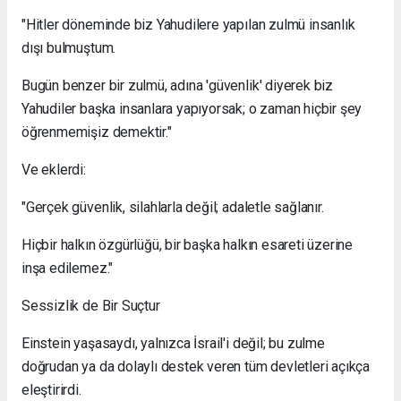
"Hitler döneminde biz Yahudilere yapılan zulmü insanlık
dışı bulmuştum.
Bugün benzer bir zulmü, adına 'güvenlik' diyerek biz
Yahudiler başka insanlara yapıyorsak; o zaman hiçbir şey
öğrenmemişiz demektir."
Ve eklerdi:
"Gerçek güvenlik, silahlarla değil; adaletle sağlanır.
Hiçbir halkın özgürlüğü, bir başka halkın esareti üzerine
inşa edilemez."
Sessizlik de Bir Suçtur
Einstein yaşasaydı, yalnızca İsrail'i değil; bu zulme
doğrudan ya da dolaylı destek veren tüm devletleri açıkça
eleştirirdi.