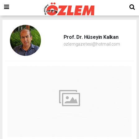
Prof. Dr. Hüseyin Kalkan
ozlemgazetesi@hotmail.com