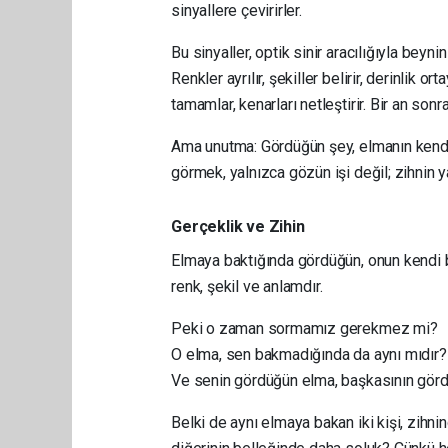
sinyallere çevirirler.
Bu sinyaller, optik sinir aracılığıyla beyn
Renkler ayrılır, şekiller belirir, derinlik or
tamamlar, kenarları netleştirir. Bir an sonr
Ama unutma: Gördüğün şey, elmanın kendisi 
görmek, yalnızca gözün işi değil; zihnin yar
Gerçeklik ve Zihin
Elmaya baktığında gördüğün, onun kendi ba
renk, şekil ve anlamdır.
Peki o zaman sormamız gerekmez mi?
O elma, sen bakmadığında da aynı mıdır?
Ve senin gördüğün elma, başkasının gördü
Belki de aynı elmaya bakan iki kişi, zihnin