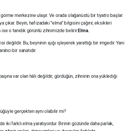
in görme merkezine ulaşır. Ve orada olağanüstü bir tiyatro başlar:
taya çıkar. Beyin, hafızadaki "elma" bilgisini çağırır, eksikleri
a ise o tanıdık görüntü zihnimizde belirir:
Elma.
değildir. Bu, beyninin ışığı işleyerek yarattığı bir imgedir. Yani
atıcı bir sanatıdır.
şına var olan hâli değildir; gördüğün, zihninin ona yüklediği
ğüyle gerçekten aynı olabilir mi?
de iki farklı elma yaratıyordur. Birinin gözünde daha parlak,