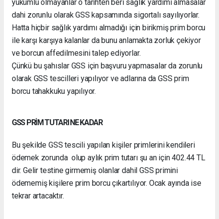
yükümlü olmayanlar o tarihten beri sağlık yardımı almasalar
dahi zorunlu olarak GSS kapsamında sigortalı sayılıyorlar.
Hatta hiçbir sağlık yardımı almadığı için birikmiş prim borcu
ile karşı karşıya kalanlar da bunu anlamakta zorluk çekiyor
ve borcun affedilmesini talep ediyorlar.
Çünkü bu şahıslar GSS için başvuru yapmasalar da zorunlu
olarak GSS tescilleri yapılıyor ve adlarına da GSS prim
borcu tahakkuku yapılıyor.
GSS PRİM TUTARI NE KADAR
Bu şekilde GSS tescili yapılan kişiler primlerini kendileri
ödemek zorunda olup aylık prim tutarı şu an için 402.44 TL
dir. Gelir testine girmemiş olanlar dahil GSS primini
ödememiş kişilere prim borcu çıkartılıyor. Ocak ayında ise
tekrar artacaktır.