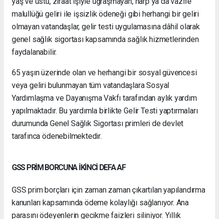
yaş ve üstü, ziraat işiyle uğraşmayan, harp ya da vazife
malullüğü geliri ile işsizlik ödeneği gibi herhangi bir geliri
olmayan vatandaşlar, gelir testi uygulamasına dâhil olarak
genel sağlık sigortası kapsamında sağlık hizmetlerinden
faydalanabilir.
65 yaşın üzerinde olan ve herhangi bir sosyal güvencesi
veya geliri bulunmayan tüm vatandaşlara Sosyal
Yardımlaşma ve Dayanışma Vakfı tarafından aylık yardım
yapılmaktadır. Bu yardımla birlikte Gelir Testi yaptırmaları
durumunda Genel Sağlık Sigortası primleri de devlet
tarafınca ödenebilmektedir.
GSS PRİM BORCUNA İKİNCİ DEFA AF
GSS prim borçları için zaman zaman çıkartılan yapılandırma
kanunları kapsamında ödeme kolaylığı sağlanıyor. Ana
parasını ödeyenlerin gecikme faizleri siliniyor. Yıllık