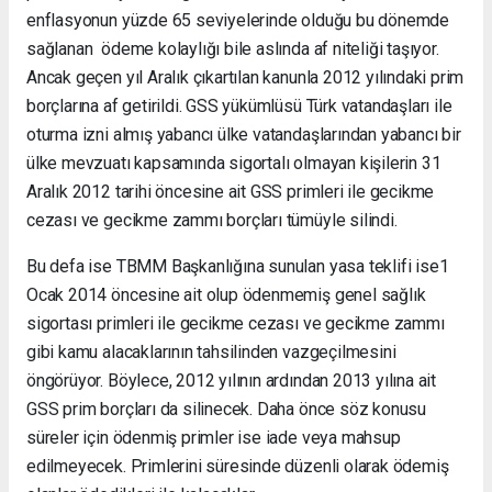
enflasyonun yüzde 65 seviyelerinde olduğu bu dönemde
sağlanan ödeme kolaylığı bile aslında af niteliği taşıyor.
Ancak geçen yıl Aralık çıkartılan kanunla 2012 yılındaki prim
borçlarına af getirildi. GSS yükümlüsü Türk vatandaşları ile
oturma izni almış yabancı ülke vatandaşlarından yabancı bir
ülke mevzuatı kapsamında sigortalı olmayan kişilerin 31
Aralık 2012 tarihi öncesine ait GSS primleri ile gecikme
cezası ve gecikme zammı borçları tümüyle silindi.
Bu defa ise TBMM Başkanlığına sunulan yasa teklifi ise1
Ocak 2014 öncesine ait olup ödenmemiş genel sağlık
sigortası primleri ile gecikme cezası ve gecikme zammı
gibi kamu alacaklarının tahsilinden vazgeçilmesini
öngörüyor. Böylece, 2012 yılının ardından 2013 yılına ait
GSS prim borçları da silinecek. Daha önce söz konusu
süreler için ödenmiş primler ise iade veya mahsup
edilmeyecek. Primlerini süresinde düzenli olarak ödemiş