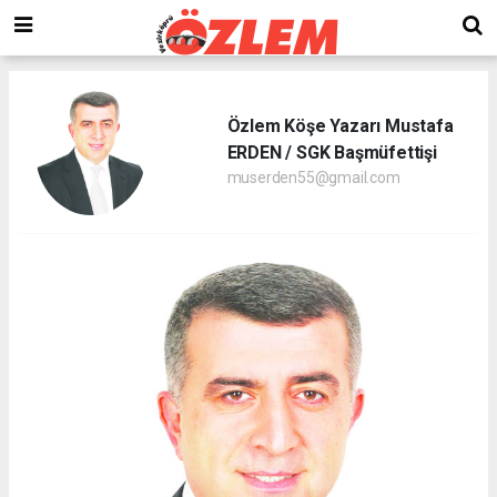
Özlem Köşe Yazarı Mustafa
ERDEN / SGK Başmüfettişi
muserden55@gmail.com