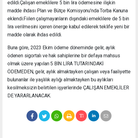
edildi.Çalışan emeklilere 5 bin lira ödemesine ilişkin
madde ihdası Plan ve Bütçe Komisyonu’nda Torba Kanuna
eklendi.Fiilen çalışmayanların dışındaki emeklilere de 5 bin
lira verilmesini içeren önerge kabul edilerek teklife yeni bir
madde olarak ihdas edildi.
Buna göre, 2023 Ekim ödeme döneminde gelir, aylık
ödenen sigortalı ve hak sahiplerine bir defaya mahsus
olmak üzere yapılan 5 BİN LİRA TUTARINDAKİ
ÖDEMEDEN, gelir, aylık almaktayken çalışan veya faaliyette
bulunanlar ile yaşlılık aylığı almaktayken bu aylıkları
kesilmeksizin belirtilen işyerlerinde ÇALIŞAN EMEKLİLER
DE YARARLANACAK.