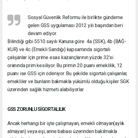
Sosyal Güvenlik Reformu ile birlikte gündeme
gelen GSS uygulaması 2012 yılı başından beri
devam ediyor.
Bilindiği gibi 5510 sayılı Kanuna göre 4a (SSK), 4b (BAĞ-
KUR) ve 4c (Emekli Sandığı) kapsamında sigortalı
çalışanlar için prime esas kazançlarının yüzde 32’si
oranında prim kesiliyor. Bu primin 20 puanı emeklilik, 12
puanı ise GSS için ödeniyor. Bu şekilde sigortalı çalışanlar,
emekliler ve bunların bakmakla yükümlü olduğu kişiler SGK
üzerinden sağlık hizmeti alabiliyorlar.
GSS ZORUNLU SİGORTALILIK
Ancak herhangi bir işte çalışmayan, emekli olmayan(aylık
almayan) veya eşi, anne babası üzerinden bakılmakla