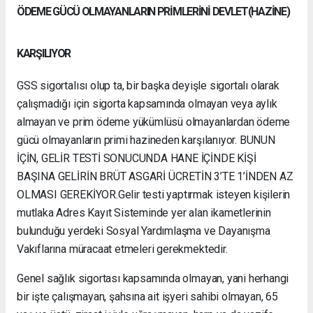
ÖDEME GÜCÜ OLMAYANLARIN PRİMLERİNİ DEVLET(HAZİNE)
KARŞILIYOR
GSS sigortalısı olup ta, bir başka deyişle sigortalı olarak
çalışmadığı için sigorta kapsamında olmayan veya aylık
almayan ve prim ödeme yükümlüsü olmayanlardan ödeme
gücü olmayanların primi hazineden karşılanıyor. BUNUN
İÇİN, GELİR TESTİ SONUCUNDA HANE İÇİNDE KİŞİ
BAŞINA GELİRİN BRÜT ASGARİ ÜCRETİN 3’TE 1’İNDEN AZ
OLMASI GEREKİYOR.Gelir testi yaptırmak isteyen kişilerin
mutlaka Adres Kayıt Sisteminde yer alan ikametlerinin
bulunduğu yerdeki Sosyal Yardımlaşma ve Dayanışma
Vakıflarına müracaat etmeleri gerekmektedir.
Genel sağlık sigortası kapsamında olmayan, yani herhangi
bir işte çalışmayan, şahsına ait işyeri sahibi olmayan, 65