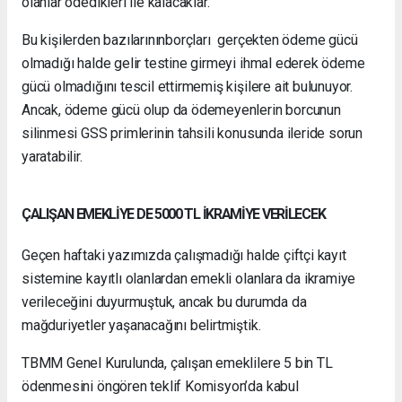
olanlar ödedikleri ile kalacaklar.
Bu kişilerden bazılarınınborçları gerçekten ödeme gücü
olmadığı halde gelir testine girmeyi ihmal ederek ödeme
gücü olmadığını tescil ettirmemiş kişilere ait bulunuyor.
Ancak, ödeme gücü olup da ödemeyenlerin borcunun
silinmesi GSS primlerinin tahsili konusunda ileride sorun
yaratabilir.
ÇALIŞAN EMEKLİYE DE 5000 TL İKRAMİYE VERİLECEK
Geçen haftaki yazımızda çalışmadığı halde çiftçi kayıt
sistemine kayıtlı olanlardan emekli olanlara da ikramiye
verileceğini duyurmuştuk, ancak bu durumda da
mağduriyetler yaşanacağını belirtmiştik.
TBMM Genel Kurulunda, çalışan emeklilere 5 bin TL
ödenmesini öngören teklif Komisyon’da kabul