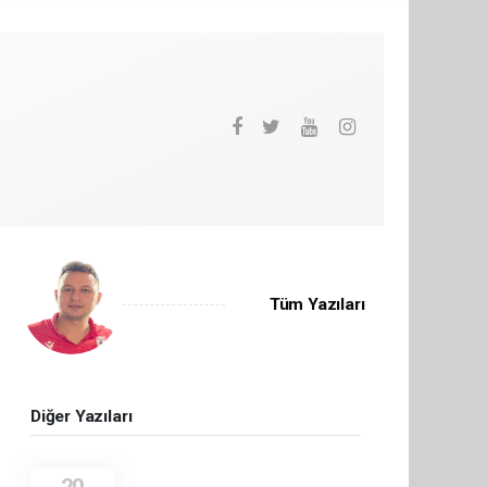
Tüm Yazıları
Diğer Yazıları
20