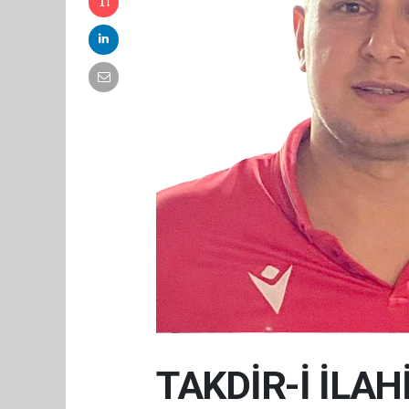
TAKDİR-İ İLAH