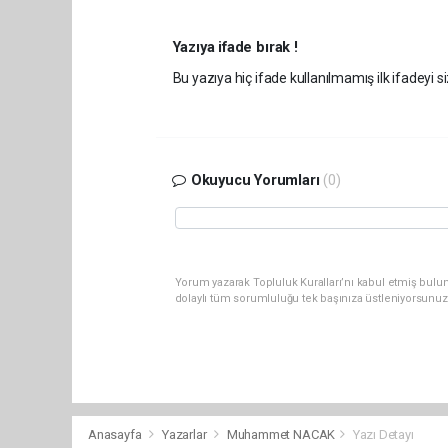
Yazıya ifade bırak !
Bu yazıya hiç ifade kullanılmamış ilk ifadeyi si
Okuyucu Yorumları
(0)
Yorum yazarak Topluluk Kuralları’nı kabul etmiş bulun
dolaylı tüm sorumluluğu tek başınıza üstleniyorsunuz
Anasayfa
Yazarlar
Muhammet NACAK
Yazı Detayı