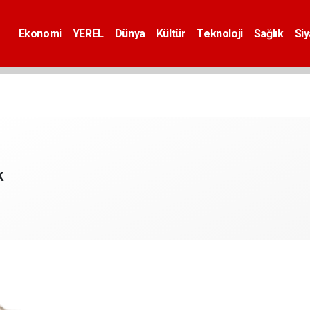
Ekonomi
YEREL
Dünya
Kültür
Teknoloji
Sağlık
Si
K