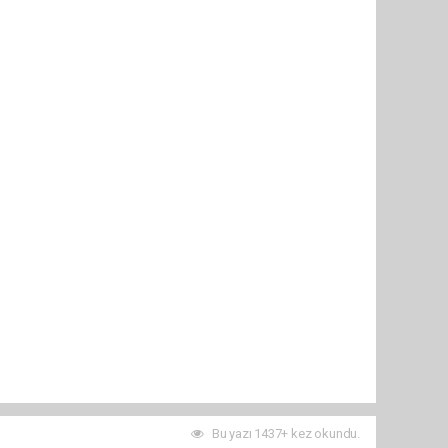
Bu yazı 1437+ kez okundu.