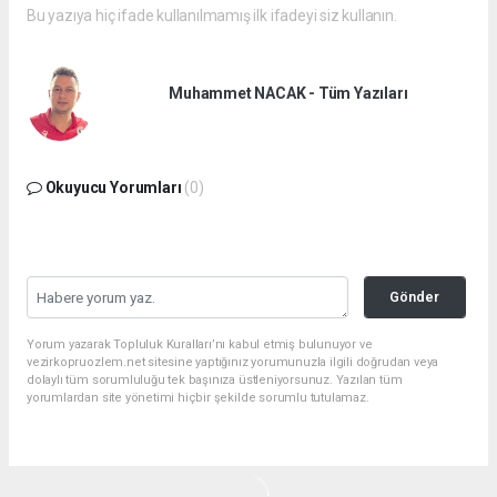
Bu yazıya hiç ifade kullanılmamış ilk ifadeyi siz kullanın.
Muhammet NACAK - Tüm Yazıları
Okuyucu Yorumları
(0)
Gönder
Yorum yazarak Topluluk Kuralları’nı kabul etmiş bulunuyor ve
vezirkopruozlem.net sitesine yaptığınız yorumunuzla ilgili doğrudan veya
dolaylı tüm sorumluluğu tek başınıza üstleniyorsunuz. Yazılan tüm
yorumlardan site yönetimi hiçbir şekilde sorumlu tutulamaz.