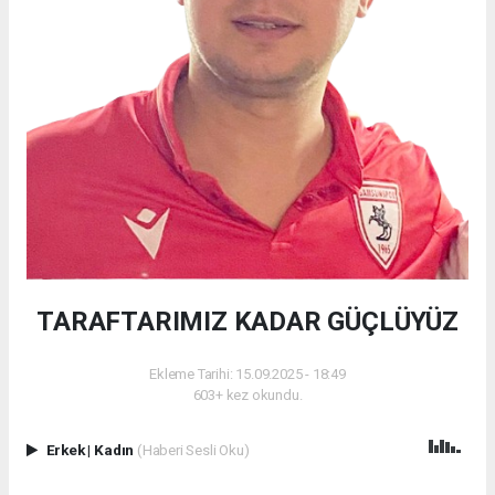
TARAFTARIMIZ KADAR GÜÇLÜYÜZ
Ekleme Tarihi: 15.09.2025 - 18:49
603+ kez okundu.
Erkek
|
Kadın
(Haberi Sesli Oku)