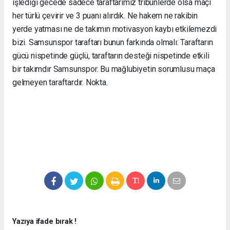
işlediği gecede sadece taraftarımız tribünlerde olsa maçı
her türlü çevirir ve 3 puanı alırdık. Ne hakem ne rakibin
yerde yatması ne de takımın motivasyon kaybı etkilemezdi
bizi. Samsunspor taraftarı bunun farkında olmalı: Taraftarın
gücü nispetinde güçlü, taraftarın desteği nispetinde etkili
bir takımdır Samsunspor. Bu mağlubiyetin sorumlusu maça
gelmeyen taraftardır. Nokta.
Yazıya ifade bırak !