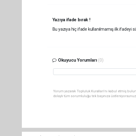
Yazıya ifade bırak !
Bu yazıya hiç ifade kullanılmamış ilk ifadeyi si
Okuyucu Yorumları
(0)
Yorum yazarak Topluluk Kuralları’nı kabul etmiş bulun
dolaylı tüm sorumluluğu tek başınıza üstleniyorsunuz