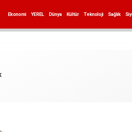
Ekonomi
YEREL
Dünya
Kültür
Teknoloji
Sağlık
Si
K