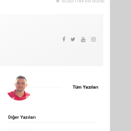
Bu yazı 1140+ kez okundu.
Tüm Yazıları
Diğer Yazıları