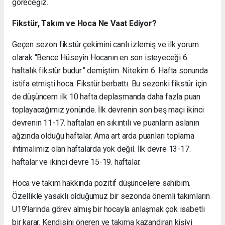
göreceğiz.
Fikstür, Takım ve Hoca Ne Vaat Ediyor?
Geçen sezon fikstür çekimini canlı izlemiş ve ilk yorum
olarak “Bence Hüseyin Hocanın en son isteyeceği 6
haftalık fikstür budur.” demiştim. Nitekim 6. Hafta sonunda
istifa etmişti hoca. Fikstür berbattı. Bu sezonki fikstür için
de düşüncem ilk 10 hafta deplasmanda daha fazla puan
toplayacağımız yönünde. İlk devrenin son beş maçı ikinci
devrenin 11-17. haftaları en sıkıntılı ve puanların aslanın
ağzında olduğu haftalar. Ama art arda puanları toplama
ihtimalimiz olan haftalarda yok değil. İlk devre 13-17.
haftalar ve ikinci devre 15-19. haftalar.
Hoca ve takım hakkında pozitif düşüncelere sahibim.
Özellikle yasaklı olduğumuz bir sezonda önemli takımların
U19’larında görev almış bir hocayla anlaşmak çok isabetli
bir karar. Kendisini öneren ve takıma kazandıran kişiyi