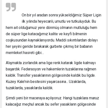
On bir yıl aradan sonra yükseldiğimiz Süper Ligin
ilk yılında heyecanlı, umutlu ve tutkuluyduk. Bu
hem ait olduğumuz yere dönmüş olmanın mutluluğu hem
de süper lige katacağımız kalite ve keyfi bilmenin
coşkusundan kaynaklanıyordu. Maddi sıkıntılardan dolayı
her şeyini geride bırakarak gurbete çıkmış bir babanın
memleket hasreti gibi…
Alışmakta zorlandık ama lige renk katarak ligde kalmayı
başardık. Federasyon ve hakemlerin tuzaklarına rağmen
kaldık. Transfer yasaklarının gölgesinde kaldık bu ligde.
Kuzey Kale’nin bestesini yaşarcasına... Uzaklarda,
tuzaklarda, yasaklarda kaldık.
Şimdi yeni bir maceraya açılıyoruz. Hangi tuzaklara maruz
kalacağız meçhul ancak bu sefer yasakların gölgesinde