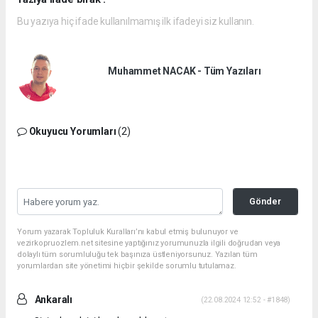
Bu yazıya hiç ifade kullanılmamış ilk ifadeyi siz kullanın.
Muhammet NACAK - Tüm Yazıları
Okuyucu Yorumları
(2)
Gönder
Yorum yazarak Topluluk Kuralları’nı kabul etmiş bulunuyor ve
vezirkopruozlem.net sitesine yaptığınız yorumunuzla ilgili doğrudan veya
dolaylı tüm sorumluluğu tek başınıza üstleniyorsunuz. Yazılan tüm
yorumlardan site yönetimi hiçbir şekilde sorumlu tutulamaz.
Ankaralı
(22.08.2024 12:52 - #1848)