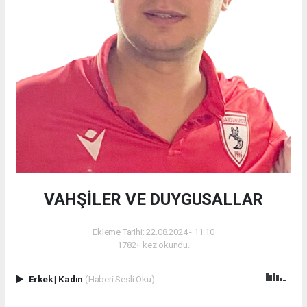
VAHŞİLER VE DUYGUSALLAR
Ekleme Tarihi: 22.08.2024 - 11:10
1782+ kez okundu.
Erkek
|
Kadın
(Haberi Sesli Oku)