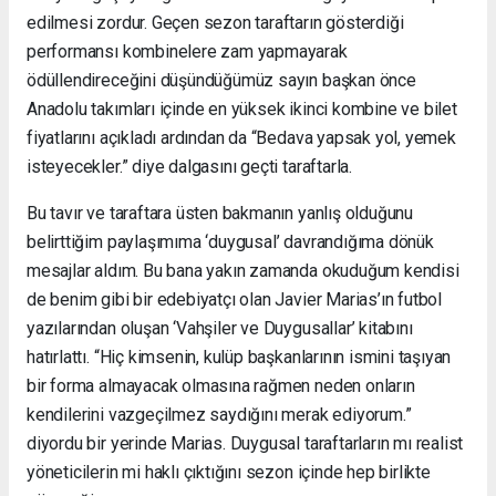
edilmesi zordur. Geçen sezon taraftarın gösterdiği
performansı kombinelere zam yapmayarak
ödüllendireceğini düşündüğümüz sayın başkan önce
Anadolu takımları içinde en yüksek ikinci kombine ve bilet
fiyatlarını açıkladı ardından da “Bedava yapsak yol, yemek
isteyecekler.” diye dalgasını geçti taraftarla.
Bu tavır ve taraftara üsten bakmanın yanlış olduğunu
belirttiğim paylaşımıma ‘duygusal’ davrandığıma dönük
mesajlar aldım. Bu bana yakın zamanda okuduğum kendisi
de benim gibi bir edebiyatçı olan Javier Marias’ın futbol
yazılarından oluşan ‘Vahşiler ve Duygusallar’ kitabını
hatırlattı. “Hiç kimsenin, kulüp başkanlarının ismini taşıyan
bir forma almayacak olmasına rağmen neden onların
kendilerini vazgeçilmez saydığını merak ediyorum.”
diyordu bir yerinde Marias. Duygusal taraftarların mı realist
yöneticilerin mi haklı çıktığını sezon içinde hep birlikte