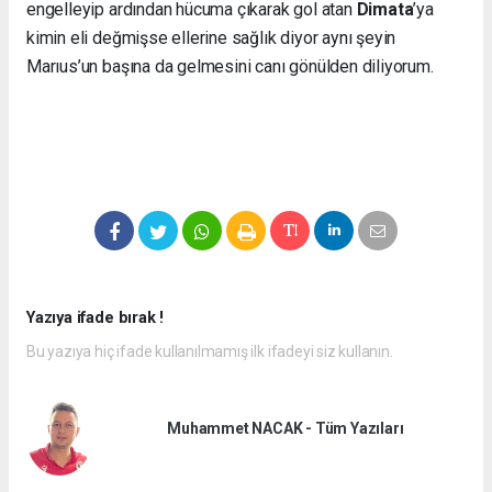
engelleyip ardından hücuma çıkarak gol atan
Dimata
’ya
kimin eli değmişse ellerine sağlık diyor aynı şeyin
Marıus’un başına da gelmesini canı gönülden diliyorum.
Yazıya ifade bırak !
Bu yazıya hiç ifade kullanılmamış ilk ifadeyi siz kullanın.
Muhammet NACAK - Tüm Yazıları