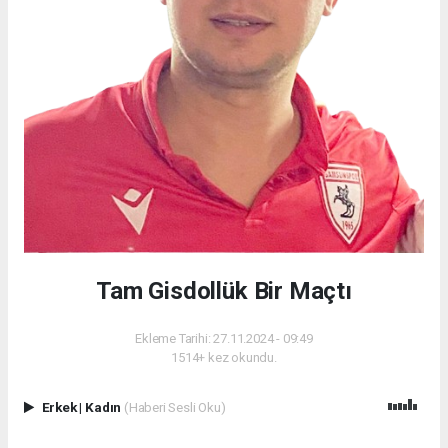
Tam Gisdollük Bir Maçtı
Ekleme Tarihi: 27.11.2024 - 09:49
1514+ kez okundu.
Erkek
|
Kadın
(Haberi Sesli Oku)