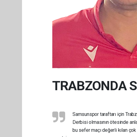
TRABZONDA 
Samsunspor taraftarı için Trab
Derbisi olmasının ötesinde anlam
bu sefer maçı değerli kılan çok