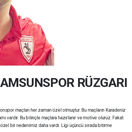
SAMSUNSPOR RÜZGARI
zonspor maçları her zaman özel olmuştur. Bu maçların Karadeniz
ı vardır. Bu bilinçle maçlara hazırlanır ve motive oluruz. Fakat
 özel bir nedenimiz daha vardı: Ligi üçüncü sırada bitirme