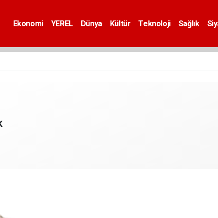
Ekonomi
YEREL
Dünya
Kültür
Teknoloji
Sağlık
Si
K