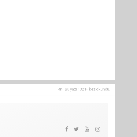
Bu yazı 1321+ kez okundu.