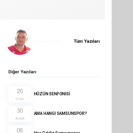
Tüm Yazıları
Diğer Yazıları
20
HÜZÜN SENFONİSİ
Ocak
30
AMA HANGİ SAMSUNSPOR?
Aralık
08