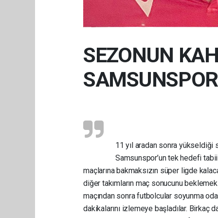
SEZONUN KA
SAMSUNSPOR 
11 yıl aradan sonra yükseldiğ
Samsunspor’un tek hedefi tabii k
maçlarına bakmaksızın süper ligde kalac
diğer takımların maç sonucunu beklemek 
maçından sonra futbolcular soyunma odas
dakikalarını izlemeye başladılar. Birkaç