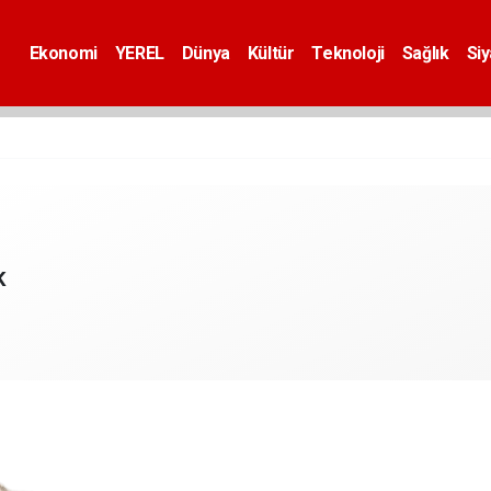
Ekonomi
YEREL
Dünya
Kültür
Teknoloji
Sağlık
Si
K