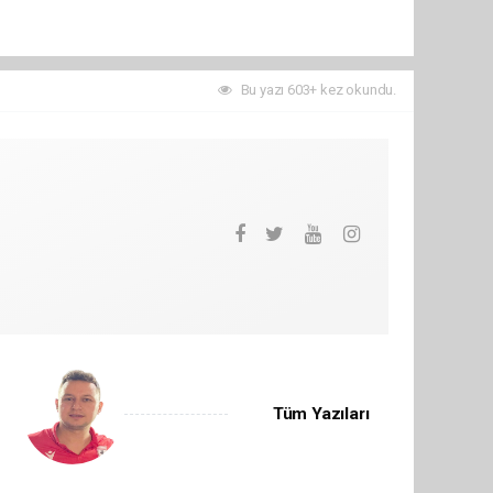
Bu yazı 603+ kez okundu.
Tüm Yazıları