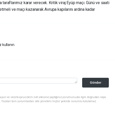
taraftarımız karar verecek. Kritik viraj Eyüp maçı. Günü ve saati
etmeli ve maçı kazanarak Avrupa kapılarını ardına kadar
z kullanın.
Gönder
uyor ve vezirkopruozlem.net sitesine yaptığınız yorumunuzla ilgili doğrudan veya
. Yazılan tüm yorumlardan site yönetimi hiçbir şekilde sorumlu tutulamaz.