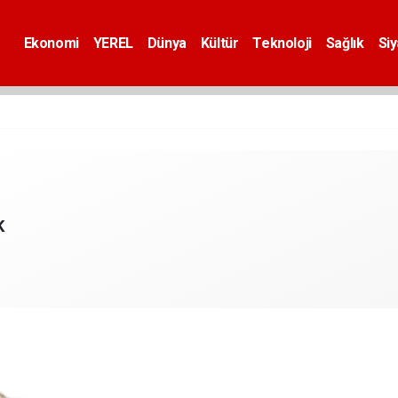
Ekonomi
YEREL
Dünya
Kültür
Teknoloji
Sağlık
Si
K