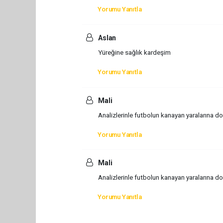
Yorumu Yanıtla
Aslan
Yüreğine sağlık kardeşim
Yorumu Yanıtla
Mali
Analizlerinle futbolun kanayan yaralarına d
Yorumu Yanıtla
Mali
Analizlerinle futbolun kanayan yaralarına d
Yorumu Yanıtla