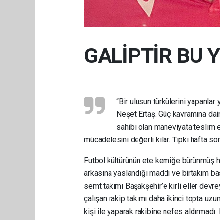
GALİPTİR BU
“Bir ulusun türkülerini yapanlar
Neşet Ertaş. Güç kavramına dair 
sahibi olan maneviyata teslim ed
mücadelesini değerli kılar. Tıpkı hafta 
Futbol kültürünün ete kemiğe bürünmüş hal
arkasına yaslandığı maddi ve birtakım ba
semt takımı Başakşehir’e kirli eller devr
çalışan rakip takımı daha ikinci topta u
kişi ile yaparak rakibine nefes aldırmad