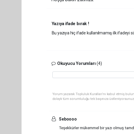
Yazıya ifade bırak !
Bu yazıya hiç ifade kullanılmamış ilk ifadeyi si
Okuyucu Yorumları
(4)
Yorum yazarak Topluluk Kuralları’nı kabul etmiş bulun
dolaylı tüm sorumluluğu tek başınıza üstleniyorsunuz
Seboooo
Teşekkürler mükemmel bir yazı olmuş tamd