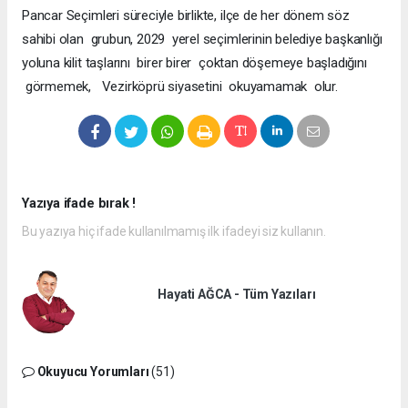
Pancar Seçimleri süreciyle birlikte, ilçe de her dönem söz
sahibi olan grubun, 2029 yerel seçimlerinin belediye başkanlığı
yoluna kilit taşlarını birer birer çoktan döşemeye başladığını
görmemek, Vezirköprü siyasetini okuyamamak olur.
Yazıya ifade bırak !
Bu yazıya hiç ifade kullanılmamış ilk ifadeyi siz kullanın.
Hayati AĞCA - Tüm Yazıları
Okuyucu Yorumları
(51)