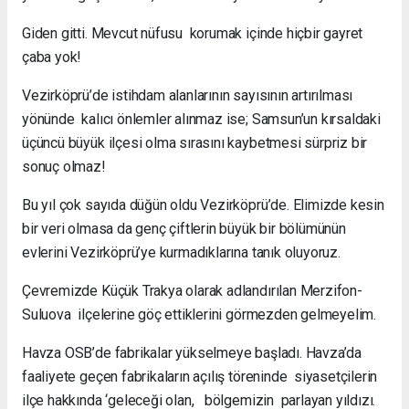
Giden gitti. Mevcut nüfusu korumak içinde hiçbir gayret
çaba yok!
Vezirköprü’de istihdam alanlarının sayısının artırılması
yönünde kalıcı önlemler alınmaz ise; Samsun’un kırsaldaki
üçüncü büyük ilçesi olma sırasını kaybetmesi sürpriz bir
sonuç olmaz!
Bu yıl çok sayıda düğün oldu Vezirköprü’de. Elimizde kesin
bir veri olmasa da genç çiftlerin büyük bir bölümünün
evlerini Vezirköprü’ye kurmadıklarına tanık oluyoruz.
Çevremizde Küçük Trakya olarak adlandırılan Merzifon-
Suluova ilçelerine göç ettiklerini görmezden gelmeyelim.
Havza OSB’de fabrikalar yükselmeye başladı. Havza’da
faaliyete geçen fabrikaların açılış töreninde siyasetçilerin
ilçe hakkında ‘geleceği olan, bölgemizin parlayan yıldızı.