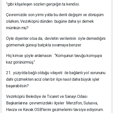
”gibi klişeleşen sözleri gerçeğin ta kendisi.
Çevremizde son yirmi yılda bu denli değişim ve dönüşüm
olurken, Vezirköprü dünden bugüne daha iyi demek
mümkün mü?
Öyle diyenler olsa da; devletin verilerinin öyle demediğini
görmemek güneşi balçıkla sıvamaya benzer.
Hiç kimse şöyle anlamasın : “Komşunun tavuğu komşuya
kaz görünürmüş.”
21. yüzyılda bağlı olduğu vilayeti ile bağlantı yol sorununu
dahi çözmekten aciz olan bir ilçe nasıl daha büyük işler
başarabilsin?
Vezirköprü Belediye ile Ticaret ve Sanayi Odası
Başkanlarına çevremizdeki ilçeler Merzifon, Suluova,
Havza ve Kavak OSB’lerini gezmelerini tavsiye ediyorum.