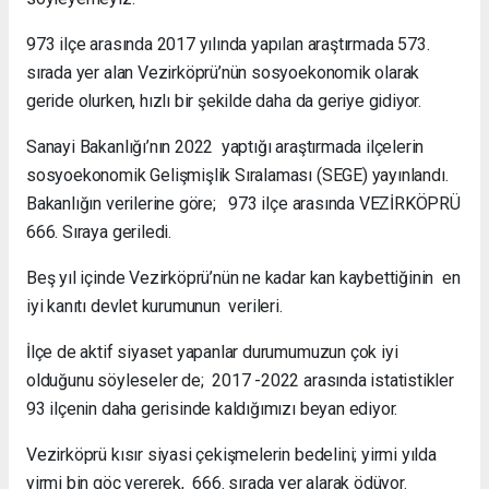
973 ilçe arasında 2017 yılında yapılan araştırmada 573.
sırada yer alan Vezirköprü’nün sosyoekonomik olarak
geride olurken, hızlı bir şekilde daha da geriye gidiyor.
Sanayi Bakanlığı’nın 2022 yaptığı araştırmada ilçelerin
sosyoekonomik Gelişmişlik Sıralaması (SEGE) yayınlandı.
Bakanlığın verilerine göre; 973 ilçe arasında VEZİRKÖPRÜ
666. Sıraya geriledi.
Beş yıl içinde Vezirköprü’nün ne kadar kan kaybettiğinin en
iyi kanıtı devlet kurumunun verileri.
İlçe de aktif siyaset yapanlar durumumuzun çok iyi
olduğunu söyleseler de; 2017 -2022 arasında istatistikler
93 ilçenin daha gerisinde kaldığımızı beyan ediyor.
Vezirköprü kısır siyasi çekişmelerin bedelini; yirmi yılda
yirmi bin göç vererek, 666. sırada yer alarak ödüyor.