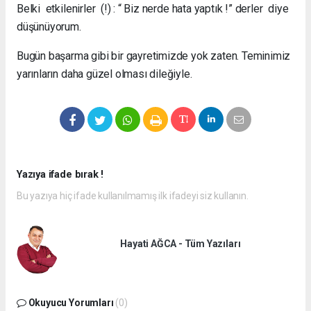
Belki etkilenirler (!) : “ Biz nerde hata yaptık !” derler diye
düşünüyorum.
Bugün başarma gibi bir gayretimizde yok zaten. Teminimiz
yarınların daha güzel olması dileğiyle.
Yazıya ifade bırak !
Bu yazıya hiç ifade kullanılmamış ilk ifadeyi siz kullanın.
Hayati AĞCA - Tüm Yazıları
Okuyucu Yorumları
(0)