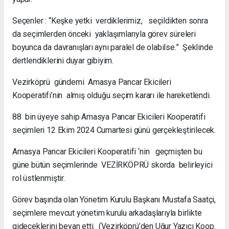
Seçenler : “Keşke yetki verdiklerimiz, seçildikten sonra
da seçimlerden önceki yaklaşımlarıyla görev süreleri
boyunca da davranışları aynı paralel de olabilse.” Şeklinde
dertlendiklerini duyar gibiyim.
Vezirköprü gündemi Amasya Pancar Ekicileri
Kooperatifi’nin almış olduğu seçim kararı ile hareketlendi.
88 bin üyeye sahip Amasya Pancar Ekicileri Kooperatifi
seçimleri 12 Ekim 2024 Cumartesi günü gerçekleştirilecek.
Amasya Pancar Ekicileri Kooperatifi ‘nin geçmişten bu
güne bütün seçimlerinde VEZİRKÖPRÜ skorda belirleyici
rol üstlenmiştir.
Görev başında olan Yönetim Kurulu Başkanı Mustafa Saatçi,
seçimlere mevcut yönetim kurulu arkadaşlarıyla birlikte
gideceklerini beyan etti. (Vezirköprü’den Uğur Yazıcı Koop.