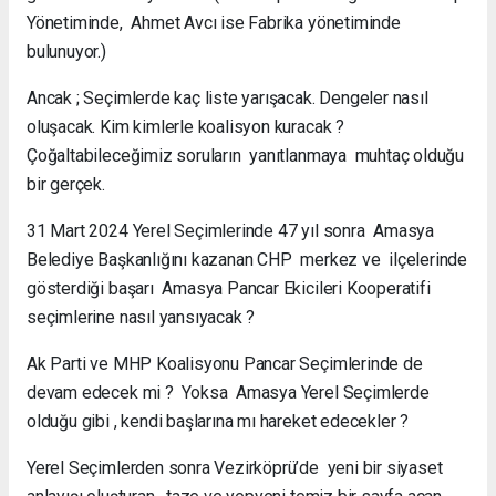
Yönetiminde, Ahmet Avcı ise Fabrika yönetiminde
bulunuyor.)
Ancak ; Seçimlerde kaç liste yarışacak. Dengeler nasıl
oluşacak. Kim kimlerle koalisyon kuracak ?
Çoğaltabileceğimiz soruların yanıtlanmaya muhtaç olduğu
bir gerçek.
31 Mart 2024 Yerel Seçimlerinde 47 yıl sonra Amasya
Belediye Başkanlığını kazanan CHP merkez ve ilçelerinde
gösterdiği başarı Amasya Pancar Ekicileri Kooperatifi
seçimlerine nasıl yansıyacak ?
Ak Parti ve MHP Koalisyonu Pancar Seçimlerinde de
devam edecek mi ? Yoksa Amasya Yerel Seçimlerde
olduğu gibi , kendi başlarına mı hareket edecekler ?
Yerel Seçimlerden sonra Vezirköprü’de yeni bir siyaset