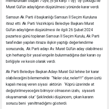
memurundan oluşan 7 üye, (6’ya karşı 1 oy) oy çokluğu ile
Murat Gül’ün adaylığının düşürülmesi yönünde karar verdi.
Samsun Ak Parti il başkanlığı Samsun İl Seçim Kuruluna
itiraz etti. Ak Parti Vezirköprü Belediye Başkanı Murat
Gül’ün adaylığının düşürülmesi ile ilgili 26 Şubat 2024
pazartesi günü toplanan Samsun İl Seçim Kurulu, Ak Parti
tarafından yapılan itiraza ilişkin yaptığı değerlendirme
sonucunda, Ak Parti adayı Av. Murat Gül’ün aday olabilmesi
için herhangi bir yasal engelin bulunmadığına dair kararı oy
birliğiyle ve kesin olarak verdi.
Ak Parti Belediye Başkan Adayı Murat Gül lehine bir karar
olabileceğini bilememekte “Neler olur, neler!!!” diyen üstü
kapalı mesaj veren siyasi aktörün ‘Köprü üzerinde at
değiştirilmeyeceğini bilmiyor olmasının izahı, siyaseti
okuyamamak olur.’ Şeklindeki düşüncem, çıkan kararın
sonucu beni yanıltmadığımı gösterdi.