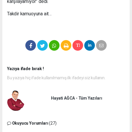
karşılayamıyor” dedi.
Takdir kamuoyuna ait…
Yazıya ifade bırak !
Bu yazıya hiç ifade kullanılmamış ilk ifadeyi siz kullanın.
Hayati AĞCA - Tüm Yazıları
Okuyucu Yorumları
(27)