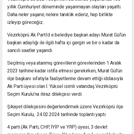
yıllık Cumhuriyet döneminde yaşanmayan olayları yaşattı.
Daha neler yaşanır, nelere tanıklık ederiz, hep birlikte
izleyip göreceğiz.
Vezirköprü Ak Parti’d e belediye başkan adayı Murat Gül‘ün
başkan adaylığı ile ilgili hafta içi gergin ve bir o kadar da
sancılı saatler yaşandı.
Seçilmiş veya atanmış görevlilerin görevlerinden 1 Aralık
2023 tarihine kadar istifa etmesi gerekirken, Murat Gül’ün
ilçe başkanı sıfatıyla faaliyetlerine devam ettiği iddiasıyla
Ak Parti üyesi olan İ. Yüksel isimli vatandaş Vezirköprü
Seçim Kurulu’na itiraz dilekçesi verdi.
Şikayet dilekçesini değerlendirmek üzere Vezirköprü ilçe
Seçim Kurulu, 24.02.2024 tarihinde toplantı yaptı.
4 parti (Ak Parti, CHP, İYİP ve YRP) üyesi, 3 devlet