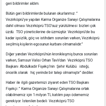
geri bildirimler aldım.
Bütün geri bildirimlerde bulunan okurlarımız :”
Vezirköprü’ye yapılan Karma Organize Sanayi Çalışmalarına
dahil olması Vezirköprü TSO’suz yürütülmesi bizleri çok
üzdü. TSO yöneticilerine de üzmüştür. Vezirköprü’de bu
kadar işsizlik, göç ve istihdam sorunları varken, Vezirköprü
seçilmiş kişilerin egosunun kurbanı olmamalıdır.”
Diğer yandan Vezirköprü’nün kronikleşmiş bunca sorunları
varken, Samsun Valisi Orhan Tavlı’dan Vezirköprü TSO
Başkanı Abdulkadir Fişekçi’nin Şehir Kulübü isteği,
öncelik olarak hiç yerinde bir talep olmamıştır” dediler.
Haber ile ilgili gazetemizi ziyaret eden TSO Başkanı
Fişekçi :” Karma Organize Sanayi Çalışmalarına ortak
olabilmemiz için 1 milyon TL katılım payı ödememiz
gerekiyor. İstenilen bedeli Vezirköprü TSO