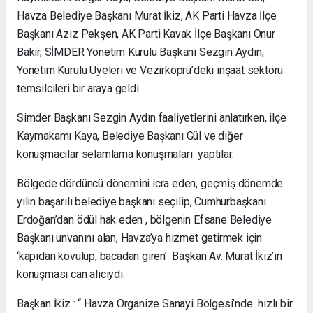
Havza Belediye Başkanı Murat İkiz, AK Parti Havza İlçe
Başkanı Aziz Pekşen, AK Parti Kavak İlçe Başkanı Onur
Bakır, SİMDER Yönetim Kurulu Başkanı Sezgin Aydın,
Yönetim Kurulu Üyeleri ve Vezirköprü’deki inşaat sektörü
temsilcileri bir araya geldi.
Simder Başkanı Sezgin Aydın faaliyetlerini anlatırken, ilçe
Kaymakamı Kaya, Belediye Başkanı Gül ve diğer
konuşmacılar selamlama konuşmaları yaptılar.
Bölgede dördüncü dönemini icra eden, geçmiş dönemde
yılın başarılı belediye başkanı seçilip, Cumhurbaşkanı
Erdoğan’dan ödül hak eden , bölgenin Efsane Belediye
Başkanı unvanını alan, Havza’ya hizmet getirmek için
‘kapıdan kovulup, bacadan giren’ Başkan Av. Murat İkiz’in
konuşması can alıcıydı.
Başkan İkiz : “ Havza Organize Sanayi Bölgesi’nde hızlı bir