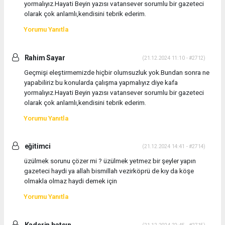
yormalıyız.Hayati Beyin yazısı vatansever sorumlu bir gazeteci
olarak çok anlamlı,kendisini tebrik ederim.
Yorumu Yanıtla
Rahim Sayar
(21.12.2024 11:10 - #2712)
Geçmişi eleştirmemizde hiçbir olumsuzluk yok.Bundan sonra ne
yapabiliriz bu konularda çalışma yapmalıyız diye kafa
yormalıyız.Hayati Beyin yazısı vatansever sorumlu bir gazeteci
olarak çok anlamlı,kendisini tebrik ederim.
Yorumu Yanıtla
eğitimci
(21.12.2024 14:41 - #2714)
üzülmek sorunu çözer mi ? üzülmek yetmez bir şeyler yapın
gazeteci haydi ya allah bismillah vezirköprü de kıy da köşe
olmakla olmaz haydi demek için
Yorumu Yanıtla