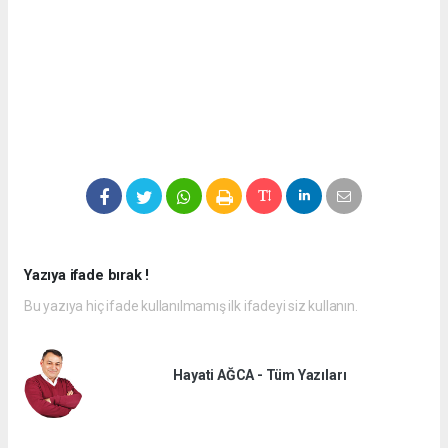
Yazıya ifade bırak !
Bu yazıya hiç ifade kullanılmamış ilk ifadeyi siz kullanın.
Hayati AĞCA - Tüm Yazıları