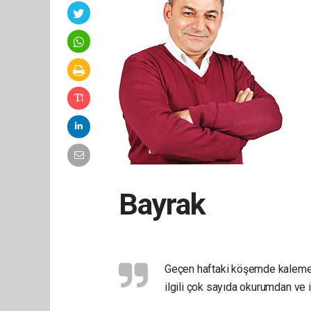
Bayrak
Geçen haftaki köşemde kaleme a
ilgili çok sayıda okurumdan ve i