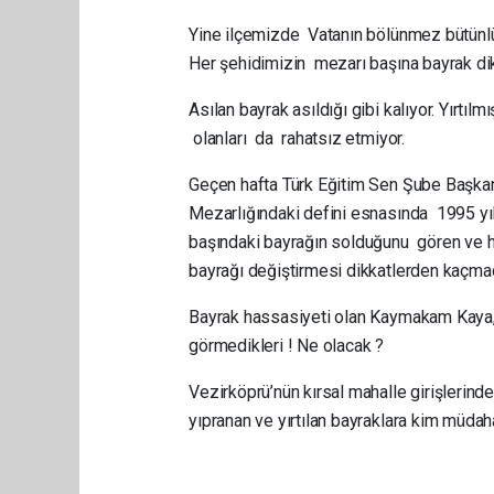
Yine ilçemizde Vatanın bölünmez bütünlü
Her şehidimizin mezarı başına bayrak dik
Asılan bayrak asıldığı gibi kalıyor. Yırt
olanları da rahatsız etmiyor.
Geçen hafta Türk Eğitim Sen Şube Başkan
Mezarlığındaki defini esnasında 1995 yı
başındaki bayrağın solduğunu gören ve
bayrağı değiştirmesi dikkatlerden kaçmad
Bayrak hassasiyeti olan Kaymakam Kaya, 
görmedikleri ! Ne olacak ?
Vezirköprü’nün kırsal mahalle girişlerinde
yıpranan ve yırtılan bayraklara kim müda