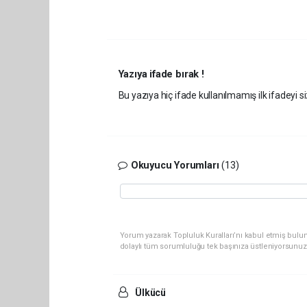
Yazıya ifade bırak !
Bu yazıya hiç ifade kullanılmamış ilk ifadeyi si
Okuyucu Yorumları
(13)
Yorum yazarak Topluluk Kuralları’nı kabul etmiş bulun
dolaylı tüm sorumluluğu tek başınıza üstleniyorsunuz
Ülkücü