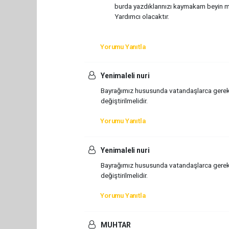
burda yazdıklarınızı kaymakam beyin mak
Yardımcı olacaktır.
Yorumu Yanıtla
Yenimaleli nuri
Bayrağımız hususunda vatandaşlarca gerekli
değiştirilmelidir.
Yorumu Yanıtla
Yenimaleli nuri
Bayrağımız hususunda vatandaşlarca gerekli
değiştirilmelidir.
Yorumu Yanıtla
MUHTAR