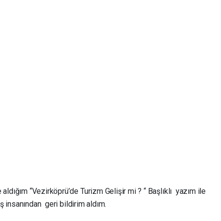
ldığım “Vezirköprü’de Turizm Gelişir mi ? “ Başlıklı yazım ile
ş insanından geri bildirim aldım.